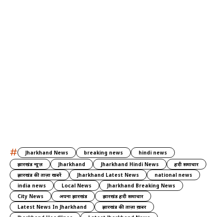
#
Jharkhand News
breaking news
hindi news
झारखंड न्यूज़
Jharkhand
Jharkhand Hindi News
हिंदी समाचार
झारखंड की ताज़ा खबरें
Jharkhand Latest News
national news
india news
Local News
Jharkhand Breaking News
City News
अपना झारखंड
झारखंड हिंदी समाचार
Latest News In Jharkhand
झारखंड की ताज़ा ख़बर