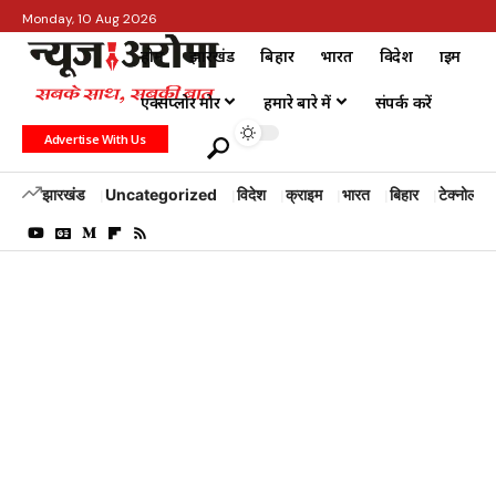
Monday, 10 Aug 2026
होम
झारखंड
बिहार
भारत
विदेश
क्राइम
एक्सप्लोर मोर
हमारे बारे में
संपर्क करें
Advertise With Us
झारखंड
Uncategorized
विदेश
क्राइम
भारत
बिहार
टेक्नोलॉजी