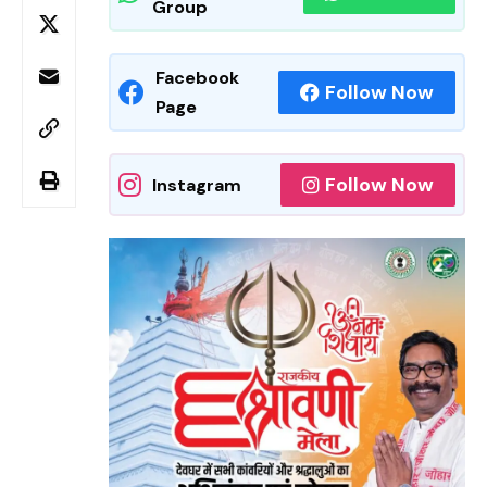
Group
Facebook
Follow Now
Page
Follow Now
Instagram