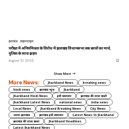
झारखंड
लाइफस्टाइल
परीक्षा में अनियमितता के विरोध में झारखंड विधानसभा तक छात्रों का मार्च,
पुलिस के साथ झड़प
August 10, 2026
Show More
More News:
Jharkhand News
breaking news
hindi news
झारखंड न्यूज़
Jharkhand
Jharkhand Hindi News
हिंदी समाचार
झारखंड की ताज़ा खबरें
Jharkhand Latest News
national news
india news
Local News
Jharkhand Breaking News
City News
अपना झारखंड
झारखंड हिंदी समाचार
Latest News In Jharkhand
झारखंड की ताज़ा ख़बर
Jharkhand Headlines
Latest Jharkhand News