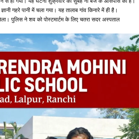
ूबने से हो गयी। यह घटना शुक्रवार की सुबह नौ बजे के आसपास की है।
ञानी गहरे पानी में चला गया। यह तालाब गांव किनारे में ही है।
मिला। पुलिस ने शव को पोस्टमार्टम के लिए चतरा सदर अस्पताल