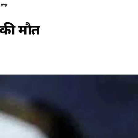
ी मौत
़ की मौत