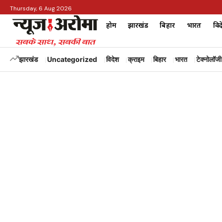
Thursday, 6 Aug 2026
होम
झारखंड
बिहार
भारत
विद
झारखंड
Uncategorized
विदेश
क्राइम
बिहार
भारत
टेक्नोलॉजी