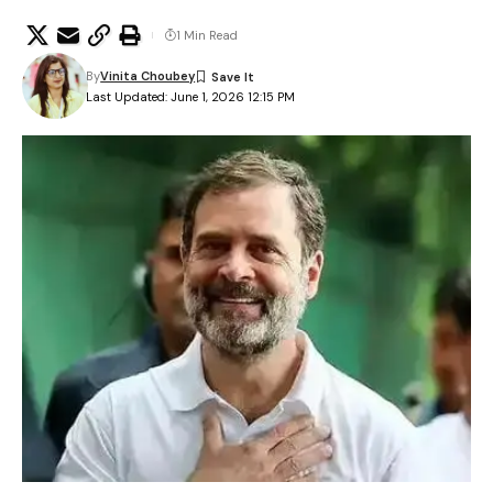
1 Min Read
By
Vinita Choubey
Last Updated: June 1, 2026 12:15 PM