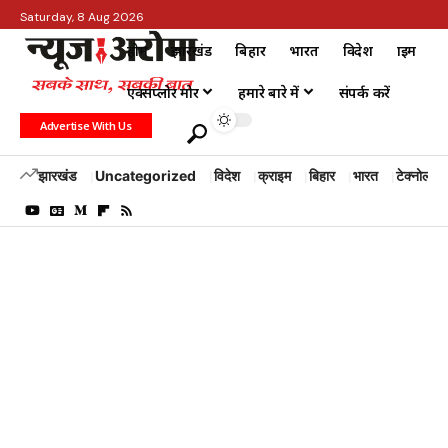
Saturday, 8 Aug 2026
होम
झारखंड
बिहार
भारत
विदेश
क्राइम
एक्सप्लोर मोर
हमारे बारे में
संपर्क करें
Advertise With Us
झारखंड
Uncategorized
विदेश
क्राइम
बिहार
भारत
टेक्नोलॉजी