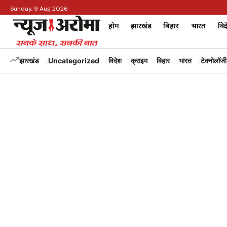
Sunday, 9 Aug 2026
होम
झारखंड
बिहार
भारत
विद
झारखंड
Uncategorized
विदेश
क्राइम
बिहार
भारत
टेक्नोलॉजी