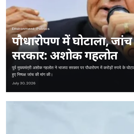
Environment
Politics
पौधारोपण में घोटाला, जा
सरकार: अशोक गहलोत
पूर्व मुख्यमंत्री अशोक गहलोत ने भाजपा सरकार पर पौधारोपण में करोड़ों रुपये के घ
हुए निष्पक्ष जांच की मांग की।
July 30, 2026