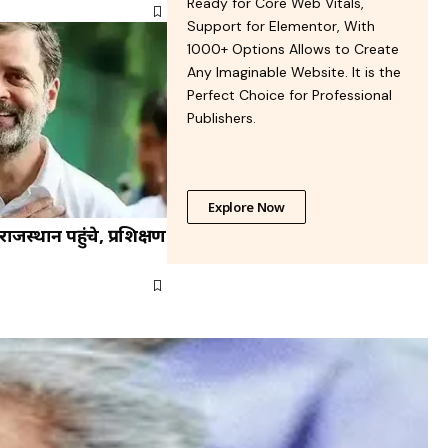
Ready for Core Web Vitals,
Support for Elementor, With
1000+ Options Allows to Create
Any Imaginable Website. It is the
Perfect Choice for Professional
Publishers.
Explore Now
 राजस्थान पहुंचे, प्रशिक्षण