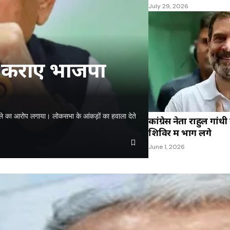
July 29, 2026
ंच कराए भाजपा
ोटाले का आरोप लगाया। लोकसभा के आंकड़ों का हवाला देते
कांग्रेस नेता राहुल गांधी
शिविर में भाग लेंगे
June 1, 2026