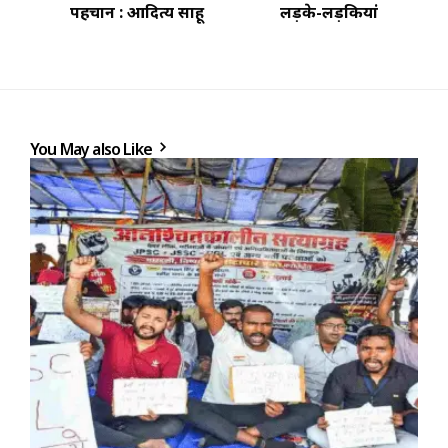
पहचान : आदित्य साहू
लड़के-लड़कियां
You May also Like