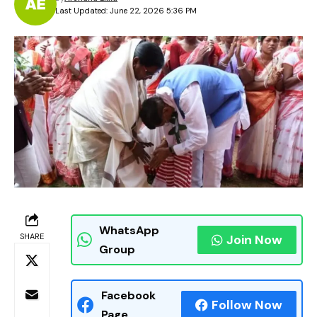
Last Updated: June 22, 2026 5:36 PM
WhatsApp
SHARE
Join Now
Group
Facebook
Follow Now
Page