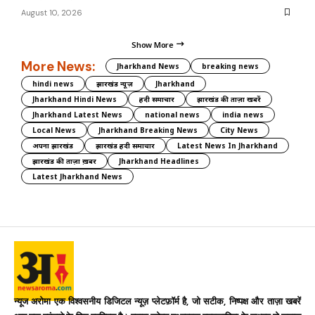
August 10, 2026
Show More
More News:
Jharkhand News
breaking news
hindi news
झारखंड न्यूज़
Jharkhand
Jharkhand Hindi News
हिंदी समाचार
झारखंड की ताज़ा खबरें
Jharkhand Latest News
national news
india news
Local News
Jharkhand Breaking News
City News
अपना झारखंड
झारखंड हिंदी समाचार
Latest News In Jharkhand
झारखंड की ताज़ा ख़बर
Jharkhand Headlines
Latest Jharkhand News
न्यूज अरोमा एक विश्वसनीय डिजिटल न्यूज़ प्लेटफ़ॉर्म है, जो सटीक, निष्पक्ष और ताज़ा खबरें