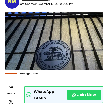
Last Updated: November 13, 2020 2:02 PM
#image_title
WhatsApp
SHARE
Join Now
Group