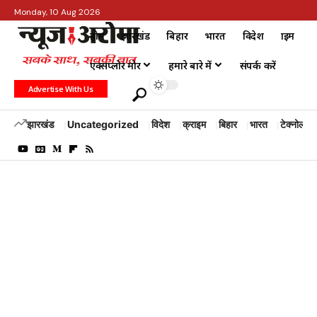
Monday, 10 Aug 2026
होम
झारखंड
बिहार
भारत
विदेश
क्राइम
एक्सप्लोर मोर
हमारे बारे में
संपर्क करें
Advertise With Us
झारखंड
Uncategorized
विदेश
क्राइम
बिहार
भारत
टेक्नोलॉजी