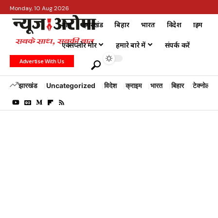
Monday, 10 Aug 2026
होम
झारखंड
बिहार
भारत
विदेश
क्राइम
एक्सप्लोर मोर
हमारे बारे में
संपर्क करें
Advertise With Us
झारखंड
Uncategorized
विदेश
क्राइम
भारत
बिहार
टेक्नोलॉजी