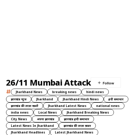
26/11 Mumbai Attack
#
Jharkhand News
breaking news
hindi news
झारखंड न्यूज़
Jharkhand
Jharkhand Hindi News
हिंदी समाचार
झारखंड की ताज़ा खबरें
Jharkhand Latest News
national news
india news
Local News
Jharkhand Breaking News
City News
अपना झारखंड
झारखंड हिंदी समाचार
Latest News In Jharkhand
झारखंड की ताज़ा ख़बर
Jharkhand Headlines
Latest Jharkhand News