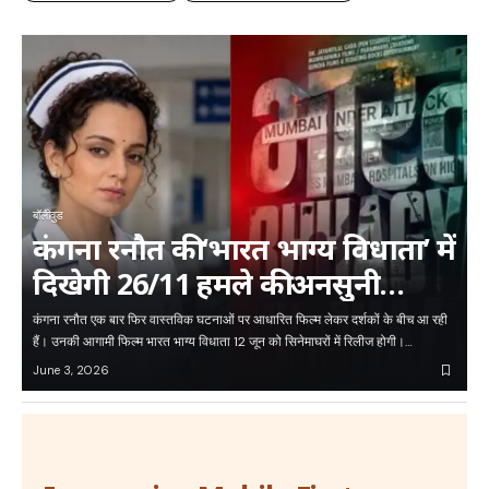
बॉलीवुड
कंगना रनौत की ‘भारत भाग्य विधाता’ में
दिखेगी 26/11 हमले की अनसुनी
कहानी, नर्सों के साहस को किया गया
कंगना रनौत एक बार फिर वास्तविक घटनाओं पर आधारित फिल्म लेकर दर्शकों के बीच आ रही
सलाम
हैं। उनकी आगामी फिल्म भारत भाग्य विधाता 12 जून को सिनेमाघरों में रिलीज होगी।…
June 3, 2026