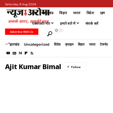
Saturday, 8 Aug 2026
होम
झारखंड
बिहार
भारत
विदेश
क्राइम
एक्सप्लोर मोर
हमारे बारे में
संपर्क करें
Advertise With Us
झारखंड
Uncategorized
विदेश
क्राइम
बिहार
भारत
टेक्नोलॉजी
Ajit Kumar Bimal