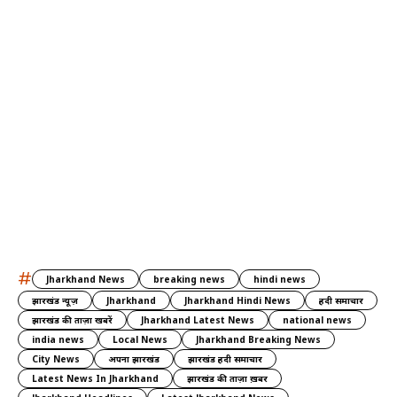
#
Jharkhand News
breaking news
hindi news
झारखंड न्यूज़
Jharkhand
Jharkhand Hindi News
हिंदी समाचार
झारखंड की ताज़ा खबरें
Jharkhand Latest News
national news
india news
Local News
Jharkhand Breaking News
City News
अपना झारखंड
झारखंड हिंदी समाचार
Latest News In Jharkhand
झारखंड की ताज़ा ख़बर