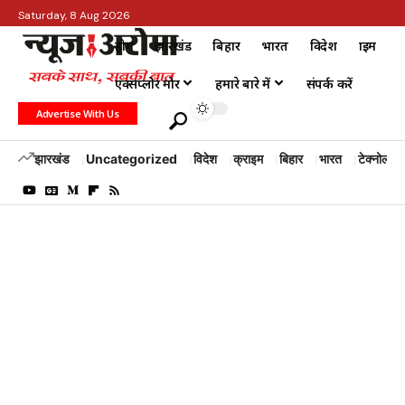
Saturday, 8 Aug 2026
होम
झारखंड
बिहार
भारत
विदेश
क्राइम
एक्सप्लोर मोर
हमारे बारे में
संपर्क करें
Advertise With Us
झारखंड
Uncategorized
विदेश
क्राइम
बिहार
भारत
टेक्नोलॉजी