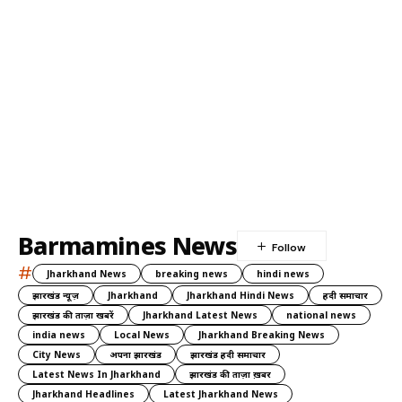
Barmamines News
#
Jharkhand News
breaking news
hindi news
झारखंड न्यूज़
Jharkhand
Jharkhand Hindi News
हिंदी समाचार
झारखंड की ताज़ा खबरें
Jharkhand Latest News
national news
india news
Local News
Jharkhand Breaking News
City News
अपना झारखंड
झारखंड हिंदी समाचार
Latest News In Jharkhand
झारखंड की ताज़ा ख़बर
Jharkhand Headlines
Latest Jharkhand News