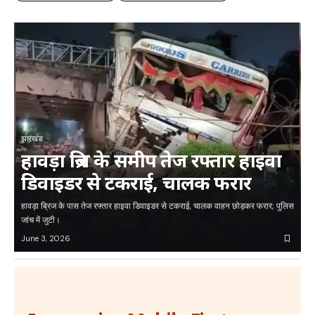
झारखंड
हावड़ा ब्रिज के समीप तेज रफ्तार हाइवा
डिवाइडर से टकराई, चालक फरार
हावड़ा ब्रिज के पास तेज रफ्तार हाइवा डिवाइडर से टकराई, चालक वाहन छोड़कर फरार; पुलिस
जांच में जुटी।
June 3, 2026