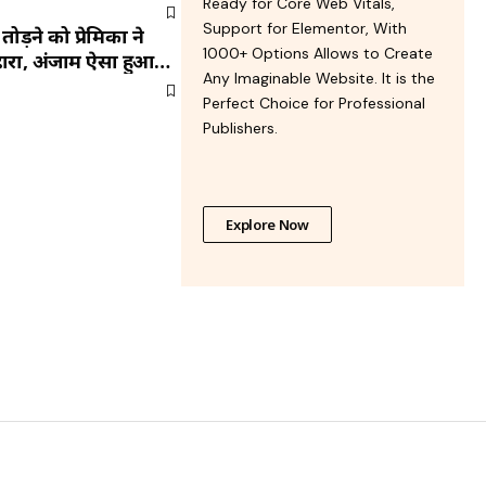
Ready for Core Web Vitals,
Support for Elementor, With
तोड़ने को प्रेमिका ने
1000+ Options Allows to Create
ारा, अंजाम ऐसा हुआ
Any Imaginable Website. It is the
Perfect Choice for Professional
Publishers.
Explore Now