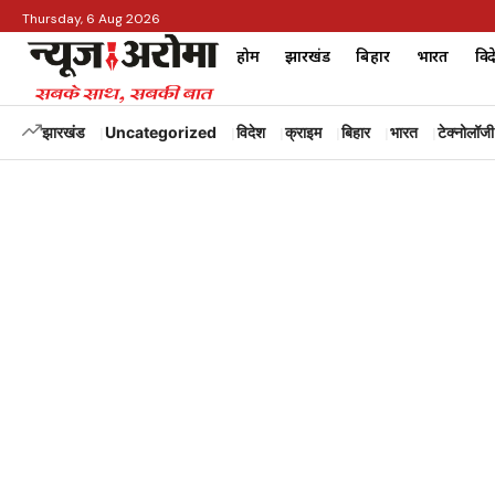
Thursday, 6 Aug 2026
होम
झारखंड
बिहार
भारत
विद
झारखंड
Uncategorized
विदेश
क्राइम
बिहार
भारत
टेक्नोलॉजी