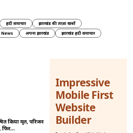
हिंदी समाचार
झारखंड की ताज़ा खबरें
y News
अपना झारखंड
झारखंड हिंदी समाचार
Impressive
Mobile First
Website
Builder
घोषित किया मृत, परिजन
र, फिर…