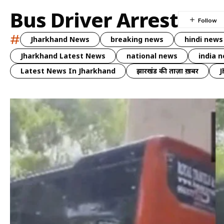
Bus Driver Arrest
#
Jharkhand News
breaking news
hindi news
Jharkhand Latest News
national news
india 
Latest News In Jharkhand
झारखंड की ताज़ा ख़बर
J