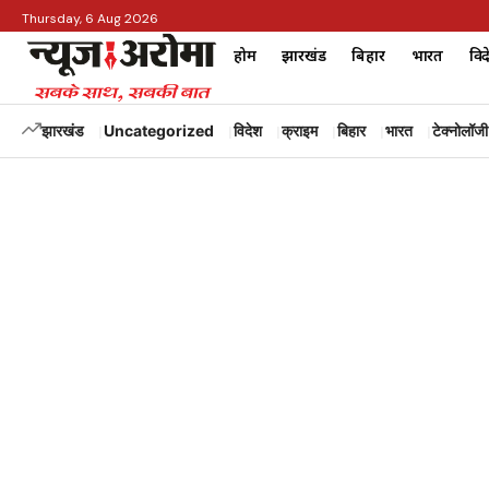
Thursday, 6 Aug 2026
होम
झारखंड
बिहार
भारत
विद
झारखंड
Uncategorized
विदेश
क्राइम
बिहार
भारत
टेक्नोलॉजी