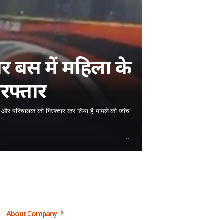
ीपर बस में महिला के
िरफ्तार
चालक और परिचालक को गिरफ्तार कर लिया है मामले की जांच
About Company