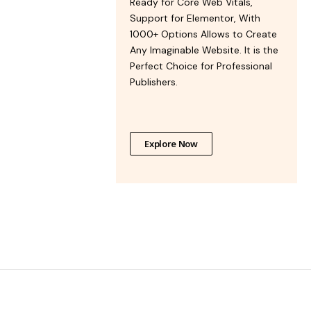
Ready for Core Web Vitals,
Support for Elementor, With
1000+ Options Allows to Create
Any Imaginable Website. It is the
Perfect Choice for Professional
Publishers.
Explore Now