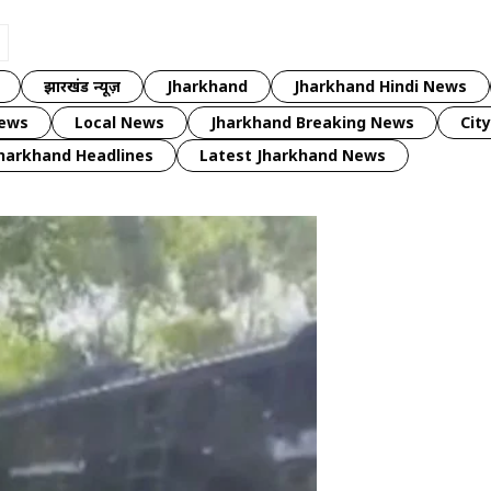
झारखंड न्यूज़
Jharkhand
Jharkhand Hindi News
news
Local News
Jharkhand Breaking News
Cit
harkhand Headlines
Latest Jharkhand News