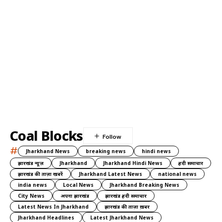
Coal Blocks
#
Jharkhand News
breaking news
hindi news
झारखंड न्यूज़
Jharkhand
Jharkhand Hindi News
हिंदी समाचार
झारखंड की ताज़ा खबरें
Jharkhand Latest News
national news
india news
Local News
Jharkhand Breaking News
City News
अपना झारखंड
झारखंड हिंदी समाचार
Latest News In Jharkhand
झारखंड की ताज़ा ख़बर
Jharkhand Headlines
Latest Jharkhand News