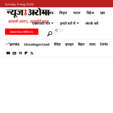
Sunday, 9 Aug 2026
होम
झारखंड
बिहार
भारत
विदेश
क्राइम
एक्सप्लोर मोर
हमारे बारे में
संपर्क करें
Advertise With Us
झारखंड
Uncategorized
विदेश
क्राइम
बिहार
भारत
टेक्नोलॉजी