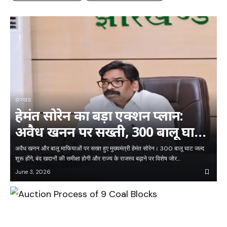
झारखंड
हेमंत सोरेन का बड़ा एक्शन प्लान:
अवैध खनन पर सख्ती, 300 बालू घाट
जल्द होंगे शुरू
अवैध खनन और बालू माफियाओं पर सख्त हुए मुख्यमंत्री हेमंत सोरेन। 300 बालू घाट जल्द
शुरू होंगे, बंद खदानों की समीक्षा होगी और राज्य के राजस्व बढ़ाने पर विशेष जोर…
June 3, 2026