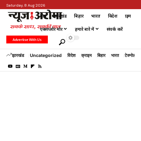
Saturday, 8 Aug 2026
होम
झारखंड
बिहार
भारत
विदेश
क्राइम
एक्सप्लोर मोर
हमारे बारे में
संपर्क करें
Advertise With Us
झारखंड
Uncategorized
विदेश
क्राइम
बिहार
भारत
टेक्नोलॉजी