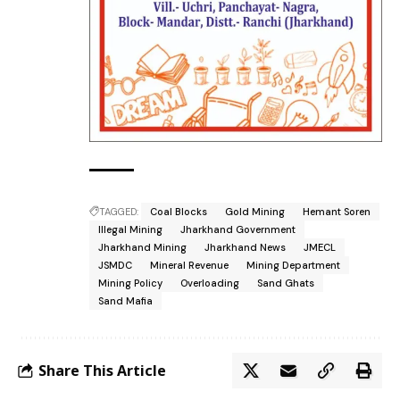
TAGGED:
Coal Blocks
Gold Mining
Hemant Soren
Illegal Mining
Jharkhand Government
Jharkhand Mining
Jharkhand News
JMECL
JSMDC
Mineral Revenue
Mining Department
Mining Policy
Overloading
Sand Ghats
Sand Mafia
Share This Article