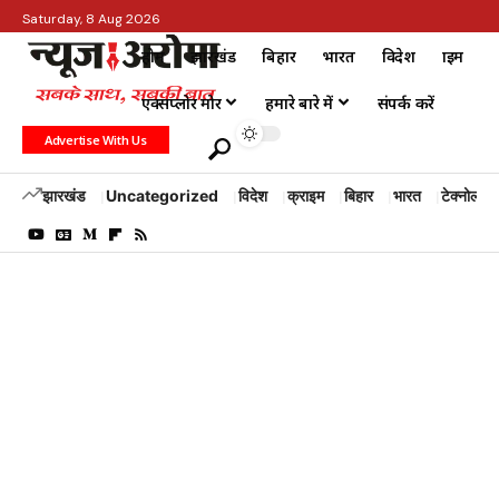
Saturday, 8 Aug 2026
होम
झारखंड
बिहार
भारत
विदेश
क्राइम
एक्सप्लोर मोर
हमारे बारे में
संपर्क करें
Advertise With Us
झारखंड
Uncategorized
विदेश
क्राइम
बिहार
भारत
टेक्नोलॉजी