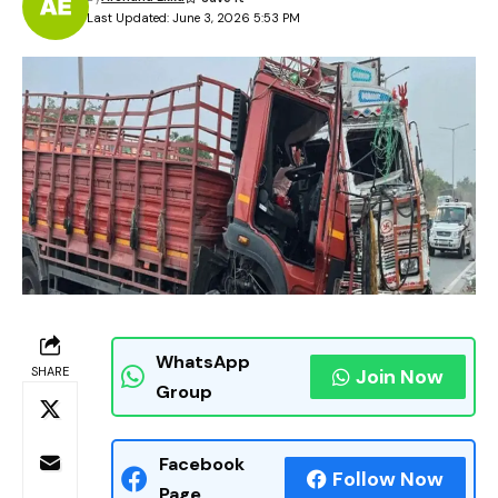
Last Updated: June 3, 2026 5:53 PM
WhatsApp
SHARE
Join Now
Group
Facebook
Follow Now
Page