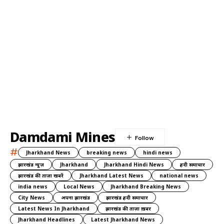
Damdami Mines
#
Jharkhand News
breaking news
hindi news
झारखंड न्यूज़
Jharkhand
Jharkhand Hindi News
हिंदी समाचार
झारखंड की ताज़ा खबरें
Jharkhand Latest News
national news
india news
Local News
Jharkhand Breaking News
City News
अपना झारखंड
झारखंड हिंदी समाचार
Latest News In Jharkhand
झारखंड की ताज़ा ख़बर
Jharkhand Headlines
Latest Jharkhand News