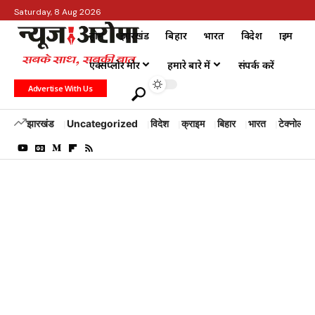
Saturday, 8 Aug 2026
होम
झारखंड
बिहार
भारत
विदेश
क्राइम
एक्सप्लोर मोर
हमारे बारे में
संपर्क करें
Advertise With Us
झारखंड
Uncategorized
विदेश
क्राइम
बिहार
भारत
टेक्नोलॉजी