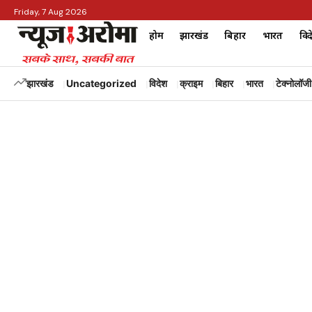
Friday, 7 Aug 2026
होम
झारखंड
बिहार
भारत
विद
झारखंड
Uncategorized
विदेश
क्राइम
बिहार
भारत
टेक्नोलॉजी