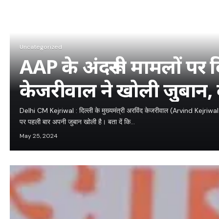
Uncategorized
AAP के अंदरूनी मामलों पर 
केजरीवाल ने खोली जुबान
Delhi CM Kejriwal : दिल्ली के मुख्यमंत्री अरविंद केजरीवाल (Arvind Kejriwal
पर पहली बार अपनी जुबान खोली है। बता दें कि…
May 25, 2024