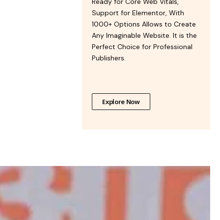
Ready for Core Web Vitals,
Support for Elementor, With
1000+ Options Allows to Create
Any Imaginable Website. It is the
Perfect Choice for Professional
Publishers.
Explore Now