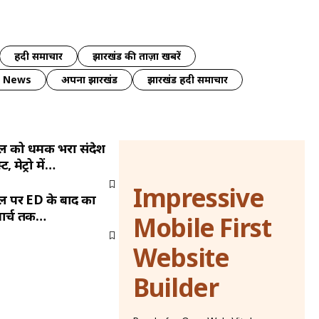
हिंदी समाचार
झारखंड की ताज़ा खबरें
y News
अपना झारखंड
झारखंड हिंदी समाचार
ल को धमकी भरा संदेश
 मेट्रो में…
Impressive
ल पर ED के बाद का
मार्च तक…
Mobile First
Website
Builder