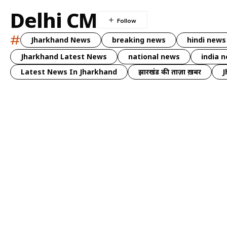
Delhi CM
#
Jharkhand News
breaking news
hindi news
Jharkhand Latest News
national news
india 
Latest News In Jharkhand
झारखंड की ताज़ा ख़बर
J