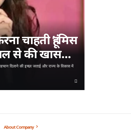
ना चाहती हूं’-मिस
यपाल से की खास
 साझा किया विजन
 पहचान दिलाने की इच्छा जताई और राज्य के विकास में
About Company