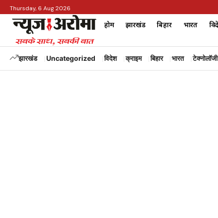
Thursday, 6 Aug 2026
होम
झारखंड
बिहार
भारत
विद
झारखंड
Uncategorized
विदेश
क्राइम
बिहार
भारत
टेक्नोलॉजी