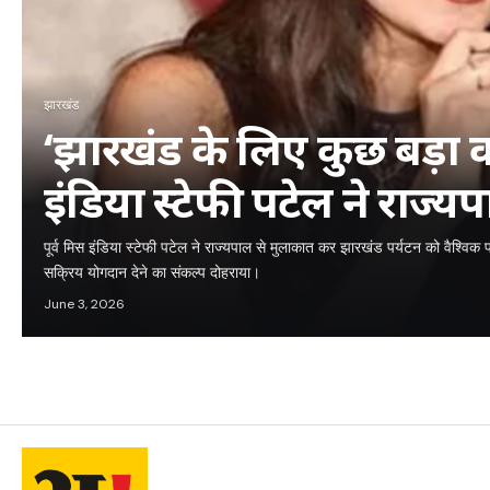
झारखंड
‘झारखंड के लिए कुछ बड़ा कर
इंडिया स्टेफी पटेल ने राज्
मुलाकात, पर्यटन को लेकर
पूर्व मिस इंडिया स्टेफी पटेल ने राज्यपाल से मुलाकात कर झारखंड पर्यटन को वैश्विक
सक्रिय योगदान देने का संकल्प दोहराया।
June 3, 2026