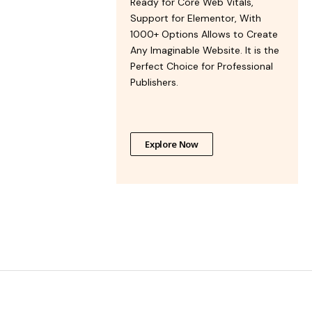
Ready for Core Web Vitals,
Support for Elementor, With
1000+ Options Allows to Create
Any Imaginable Website. It is the
Perfect Choice for Professional
Publishers.
Explore Now