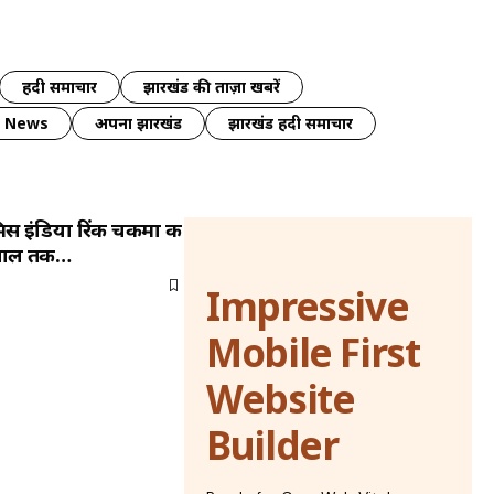
हिंदी समाचार
झारखंड की ताज़ा खबरें
y News
अपना झारखंड
झारखंड हिंदी समाचार
 मिस इंडिया रिंकी चकमा की
2 साल तक…
Impressive
Mobile First
Website
Builder