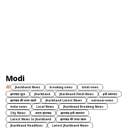
Modi
#
Jharkhand News
breaking news
hindi news
झारखंड न्यूज़
Jharkhand
Jharkhand Hindi News
हिंदी समाचार
झारखंड की ताज़ा खबरें
Jharkhand Latest News
national news
india news
Local News
Jharkhand Breaking News
City News
अपना झारखंड
झारखंड हिंदी समाचार
Latest News In Jharkhand
झारखंड की ताज़ा ख़बर
Jharkhand Headlines
Latest Jharkhand News