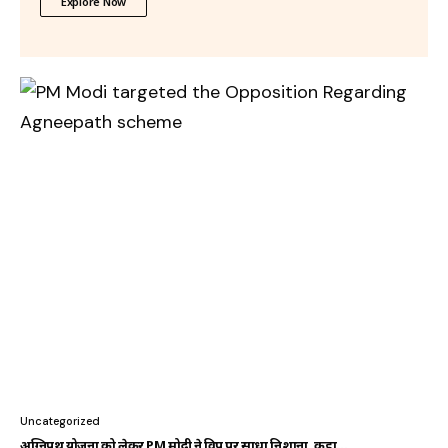
Explore Now
Uncategorized
अग्निपथ योजना को लेकर PM मोदी ने विपक्ष पर साधा निशाना, कहा…