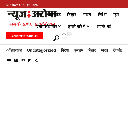
Sunday, 9 Aug 2026
होम
झारखंड
बिहार
भारत
विदेश
क्राइम
एक्सप्लोर मोर
हमारे बारे में
संपर्क करें
Advertise With Us
झारखंड
Uncategorized
विदेश
क्राइम
बिहार
भारत
टेक्नोलॉजी