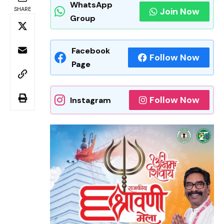
WhatsApp
SHARE
Join Now
Group
Facebook
Follow Now
Page
Follow Now
Instagram