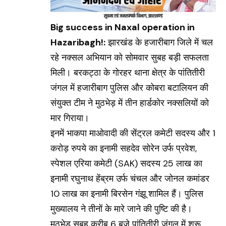
Big success in Naxal operation in
Hazaribagh!:
झारखंड के हजारीबाग जिले में चल
रहे नक्सल अभियान को सोमवार सुबह बड़ी सफलता
मिली। बरकट्ठा के गोरहर थाना क्षेत्र के पांतितीरी
जंगल में हजारीबाग पुलिस और कोबरा बटालियन की
संयुक्त टीम ने मुठभेड़ में तीन हार्डकोर नक्सलियों को
मार गिराया।
इनमें भाकपा माओवादी की सेंट्रल कमेटी सदस्य और 1
करोड़ रुपये का इनामी सहदेव सोरेन उर्फ प्रवेश,
स्पेशल एरिया कमेटी (SAK) सदस्य 25 लाख का
इनामी रघुनाथ हेंब्रम उर्फ चंचल और जोनल कमांडर
10 लाख का इनामी बिरसेन गंझू शामिल हैं। पुलिस
मुख्यालय ने तीनों के मारे जाने की पुष्टि की है।
मुठभेड़ सुबह करीब 6 बजे पांतितीरी जंगल में शुरू