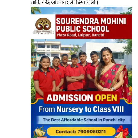
ताकि कोई और नक्सली छिपा न हो।