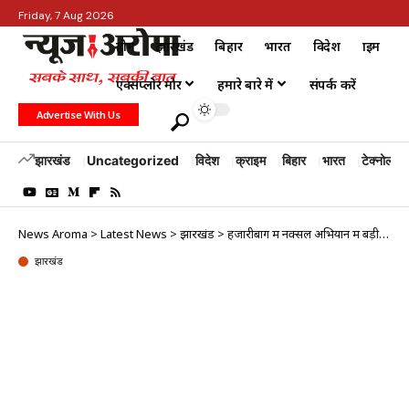
Friday, 7 Aug 2026
होम
झारखंड
बिहार
भारत
विदेश
क्राइम
एक्सप्लोर मोर
हमारे बारे में
संपर्क करें
Advertise With Us
झारखंड
Uncategorized
विदेश
क्राइम
बिहार
भारत
टेक्नोलॉजी
News Aroma
>
Latest News
>
झारखंड
>
हजारीबाग में नक्सल अभियान में बड़ी सफलता! 1 करोड़ इनामी सहदेव सोरेन समेत 3 नक्सली ढेर
झारखंड