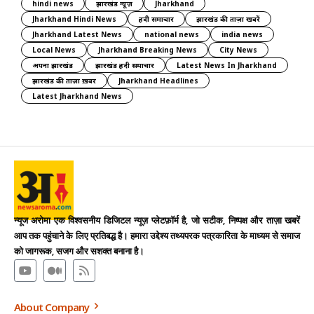
hindi news
झारखंड न्यूज़
Jharkhand
Jharkhand Hindi News
हिंदी समाचार
झारखंड की ताज़ा खबरें
Jharkhand Latest News
national news
india news
Local News
Jharkhand Breaking News
City News
अपना झारखंड
झारखंड हिंदी समाचार
Latest News In Jharkhand
झारखंड की ताज़ा ख़बर
Jharkhand Headlines
Latest Jharkhand News
न्यूज अरोमा एक विश्वसनीय डिजिटल न्यूज़ प्लेटफ़ॉर्म है, जो सटीक, निष्पक्ष और ताज़ा खबरें
आप तक पहुंचाने के लिए प्रतिबद्ध है। हमारा उद्देश्य तथ्यपरक पत्रकारिता के माध्यम से समाज
को जागरूक, सजग और सशक्त बनाना है।
About Company