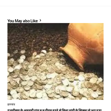
You May also Like
झारखंड
हजारीबाग के अमनारी गांव में में दीवार ढहने से मिला चांदी के सिक्कों से भरा घड़ा