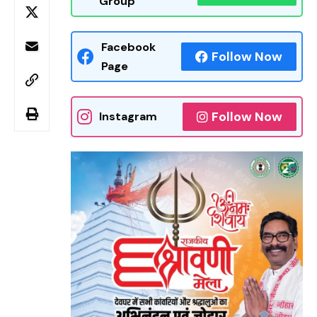
Group
Facebook
Follow Now
Page
Follow Now
Instagram