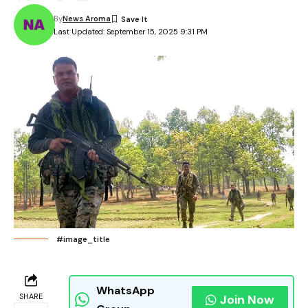
By
News Aroma
Last Updated: September 15, 2025 9:31 PM
#image_title
WhatsApp
SHARE
Join Now