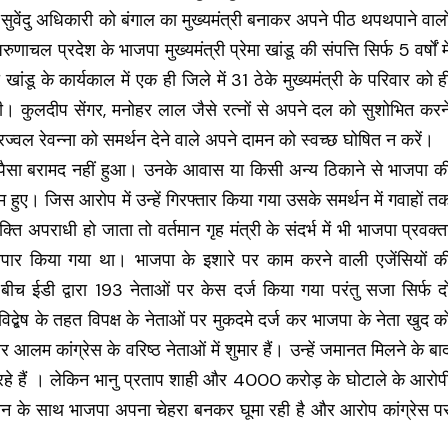
सुवेंदु अधिकारी को बंगाल का मुख्यमंत्री बनाकर अपने पीठ थपथपाने वालो
ल प्रदेश के भाजपा मुख्यमंत्री प्रेमा खांडू की संपत्ति सिर्फ 5 वर्षों मे
डू के कार्यकाल में एक ही जिले में 31 ठेके मुख्यमंत्री के परिवार को ह
थी। कुलदीप सेंगर, मनोहर लाल जैसे रत्नों से अपने दल को सुशोभित करन
्वल रेवन्ना को समर्थन देने वाले अपने दामन को स्वच्छ घोषित न करें।
पैसा बरामद नहीं हुआ। उनके आवास या किसी अन्य ठिकाने से भाजपा क
 जिस आरोप में उन्हें गिरफ्तार किया गया उसके समर्थन में गवाहों त
 अपराधी हो जाता तो वर्तमान गृह मंत्री के संदर्भ में भी भाजपा प्रवक्त
तड़ीपार किया गया था। भाजपा के इशारे पर काम करने वाली एजेंसियों क
बीच ईडी द्वारा 193 नेताओं पर केस दर्ज किया गया परंतु सजा सिर्फ द
द्बेष के तहत विपक्ष के नेताओं पर मुकदमे दर्ज कर भाजपा के नेता खुद क
लम कांग्रेस के वरिष्ठ नेताओं में शुमार हैं। उन्हें जमानत मिलने के बा
र रहे हैं । लेकिन भानु प्रताप शाही और 4000 करोड़ के घोटाले के आरोप
ं सम्मान के साथ भाजपा अपना चेहरा बनकर घूमा रही है और आरोप कांग्रेस प