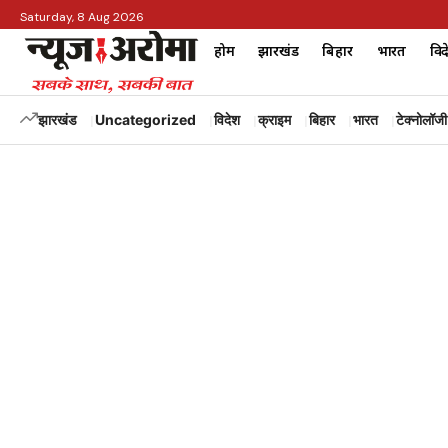
Saturday, 8 Aug 2026
होम
झारखंड
बिहार
भारत
विद
झारखंड
Uncategorized
विदेश
क्राइम
बिहार
भारत
टेक्नोलॉजी