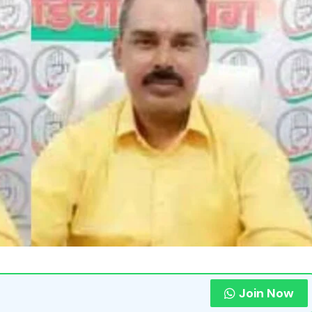
Join Now