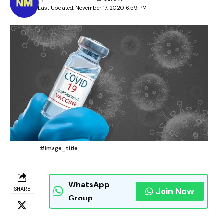
Last Updated: November 17, 2020 6:59 PM
#image_title
WhatsApp
SHARE
Join Now
Group