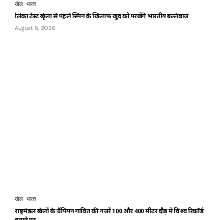
खेल
भारत
श्रीलंका टेस्ट श्रृंखला से पहले स्पिन के खिलाफ खुद को परखेंगे भारतीय बल्लेबाज
August 6, 2026
खेल
भारत
राष्ट्रमंडल खेलों के चैंपियन गावित की नजरें 100 और 400 मीटर दौड़ में विश्व रिकॉर्ड
बनाने पर