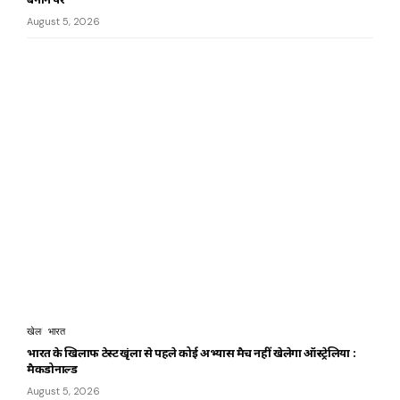
August 5, 2026
खेल
भारत
भारत के खिलाफ टेस्ट श्रृंखला से पहले कोई अभ्यास मैच नहीं खेलेगा ऑस्ट्रेलिया :
मैकडोनाल्ड
August 5, 2026