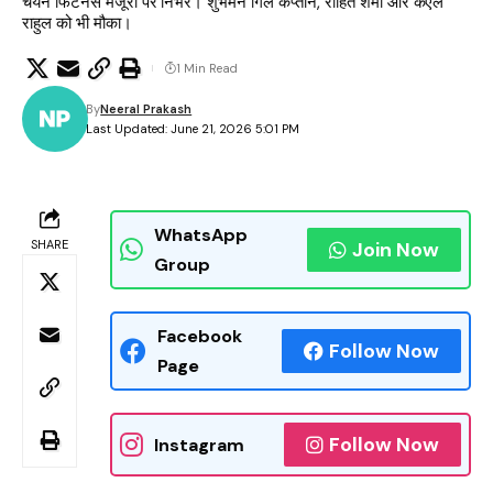
चयन फिटनेस मंजूरी पर निर्भर। शुभमन गिल कप्तान, रोहित शर्मा और केएल
राहुल को भी मौका।
1 Min Read
By
Neeral Prakash
Last Updated: June 21, 2026 5:01 PM
WhatsApp
SHARE
Join Now
Group
Facebook
Follow Now
Page
Follow Now
Instagram