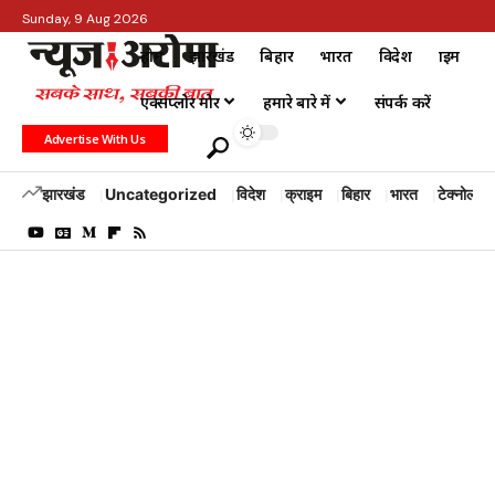
Sunday, 9 Aug 2026
होम
झारखंड
बिहार
भारत
विदेश
क्राइम
एक्सप्लोर मोर
हमारे बारे में
संपर्क करें
Advertise With Us
झारखंड
Uncategorized
विदेश
क्राइम
बिहार
भारत
टेक्नोलॉजी