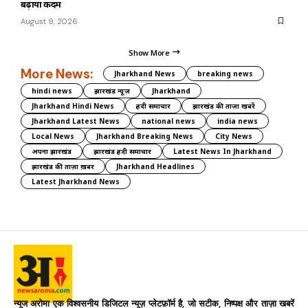
बढ़ाया कदम
August 9, 2026
Show More
More News:
Jharkhand News
breaking news
hindi news
झारखंड न्यूज़
Jharkhand
Jharkhand Hindi News
हिंदी समाचार
झारखंड की ताज़ा खबरें
Jharkhand Latest News
national news
india news
Local News
Jharkhand Breaking News
City News
अपना झारखंड
झारखंड हिंदी समाचार
Latest News In Jharkhand
झारखंड की ताज़ा ख़बर
Jharkhand Headlines
Latest Jharkhand News
न्यूज अरोमा एक विश्वसनीय डिजिटल न्यूज़ प्लेटफ़ॉर्म है, जो सटीक, निष्पक्ष और ताज़ा खबरें