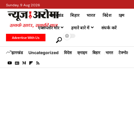
Sunday, 9 Aug 2026
होम
झारखंड
बिहार
भारत
विदेश
क्राइम
एक्सप्लोर मोर
हमारे बारे में
संपर्क करें
Advertise With Us
झारखंड
Uncategorized
विदेश
क्राइम
बिहार
भारत
टेक्नोलॉजी