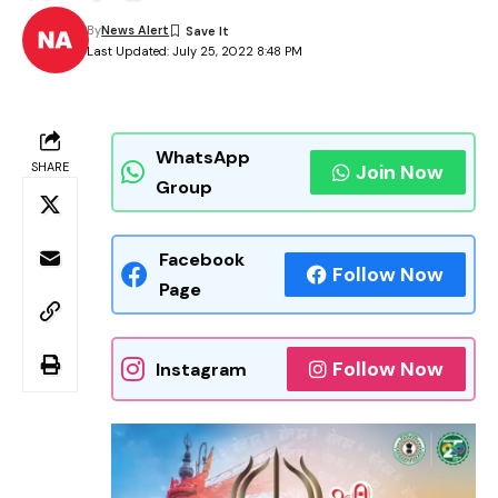
By
News Alert
Last Updated: July 25, 2022 8:48 PM
WhatsApp
SHARE
Join Now
Group
Facebook
Follow Now
Page
Follow Now
Instagram