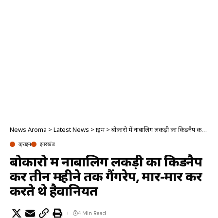
News Aroma
>
Latest News
>
क्राइम
>
बोकारो में नाबालिग लकड़ी का किडनैप कर तीन महीने तक गैंगरेप, मार-मार कर करते थे हैवानियत
क्राइम
झारखंड
बोकारो में नाबालिग लकड़ी का किडनैप
कर तीन महीने तक गैंगरेप, मार-मार कर
करते थे हैवानियत
4 Min Read