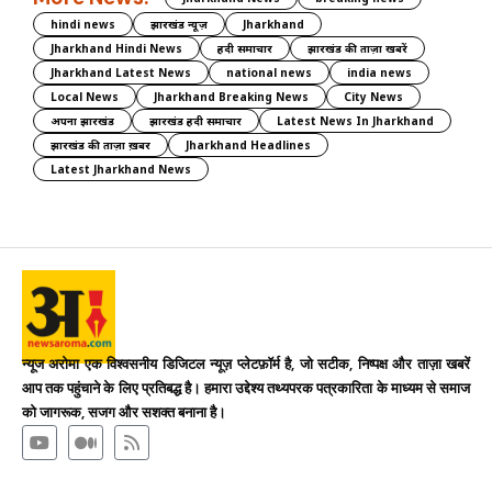
hindi news
झारखंड न्यूज़
Jharkhand
Jharkhand Hindi News
हिंदी समाचार
झारखंड की ताज़ा खबरें
Jharkhand Latest News
national news
india news
Local News
Jharkhand Breaking News
City News
अपना झारखंड
झारखंड हिंदी समाचार
Latest News In Jharkhand
झारखंड की ताज़ा ख़बर
Jharkhand Headlines
Latest Jharkhand News
न्यूज अरोमा एक विश्वसनीय डिजिटल न्यूज़ प्लेटफ़ॉर्म है, जो सटीक, निष्पक्ष और ताज़ा खबरें
आप तक पहुंचाने के लिए प्रतिबद्ध है। हमारा उद्देश्य तथ्यपरक पत्रकारिता के माध्यम से समाज
को जागरूक, सजग और सशक्त बनाना है।