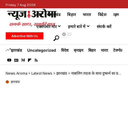
Friday, 7 Aug 2026
होम
झारखंड
बिहार
भारत
विदेश
क्राइम
एक्सप्लोर मोर
हमारे बारे में
संपर्क करें
Advertise With Us
झारखंड
Uncategorized
विदेश
क्राइम
बिहार
भारत
टेक्नोलॉजी
News Aroma
>
Latest News
>
झारखंड
>
नाबालिग लड़की के साथ दुष्कर्म का प्रयास, तीन नाबालिग लड़के गिरफ्तार
झारखंड