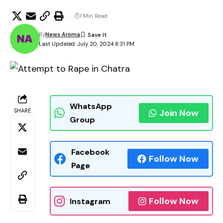
1 Min Read
By
News Aroma
Last Updated: July 20, 2024 8:31 PM
WhatsApp
SHARE
Join Now
Group
Facebook
Follow Now
Page
Follow Now
Instagram