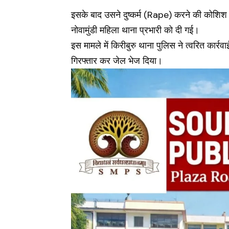
इसके बाद उसने दुष्कर्म (Rape) करने की कोशि
नोवामुंडी महिला थाना प्रभारी को दी गई।
इस मामले में किरीबुरु थाना पुलिस ने त्वरित कार
गिरफ्तार कर जेल भेज दिया।