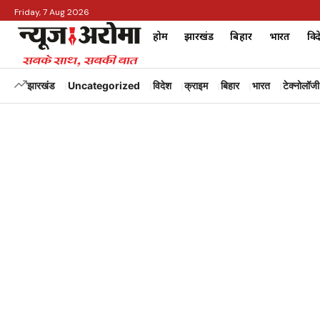
Friday, 7 Aug 2026
होम
झारखंड
बिहार
भारत
विद
झारखंड
Uncategorized
विदेश
क्राइम
बिहार
भारत
टेक्नोलॉजी