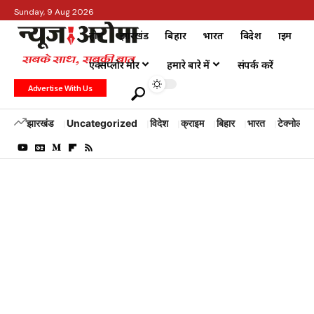
Sunday, 9 Aug 2026
होम
झारखंड
बिहार
भारत
विदेश
क्राइम
एक्सप्लोर मोर
हमारे बारे में
संपर्क करें
Advertise With Us
झारखंड
Uncategorized
विदेश
क्राइम
बिहार
भारत
टेक्नोलॉजी