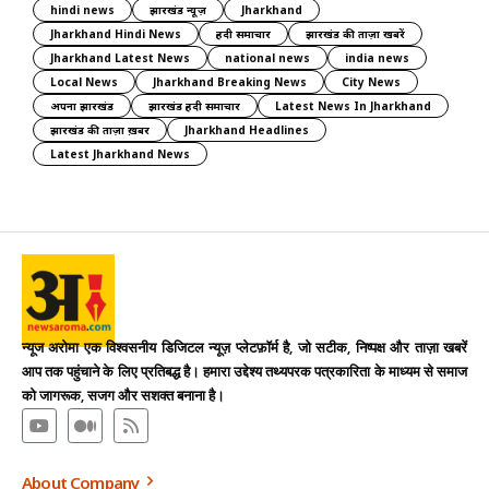
hindi news
झारखंड न्यूज़
Jharkhand
Jharkhand Hindi News
हिंदी समाचार
झारखंड की ताज़ा खबरें
Jharkhand Latest News
national news
india news
Local News
Jharkhand Breaking News
City News
अपना झारखंड
झारखंड हिंदी समाचार
Latest News In Jharkhand
झारखंड की ताज़ा ख़बर
Jharkhand Headlines
Latest Jharkhand News
न्यूज अरोमा एक विश्वसनीय डिजिटल न्यूज़ प्लेटफ़ॉर्म है, जो सटीक, निष्पक्ष और ताज़ा खबरें
आप तक पहुंचाने के लिए प्रतिबद्ध है। हमारा उद्देश्य तथ्यपरक पत्रकारिता के माध्यम से समाज
को जागरूक, सजग और सशक्त बनाना है।
About Company