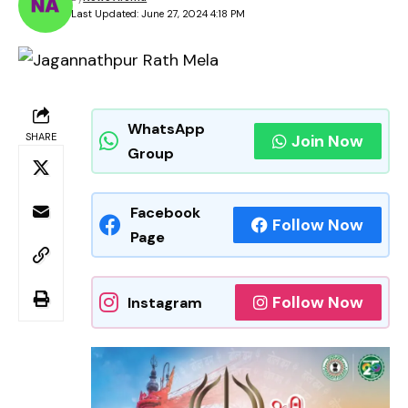
Last Updated: June 27, 2024 4:18 PM
WhatsApp
SHARE
Join Now
Group
Facebook
Follow Now
Page
Follow Now
Instagram