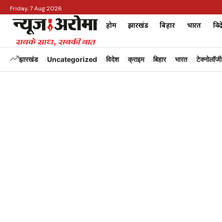
Friday, 7 Aug 2026
होम
झारखंड
बिहार
भारत
विद
झारखंड
Uncategorized
विदेश
क्राइम
बिहार
भारत
टेक्नोलॉजी