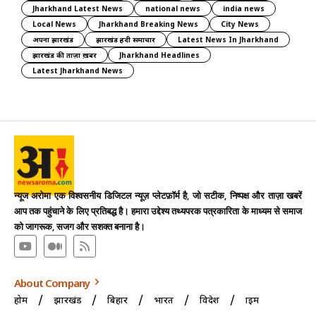
Jharkhand Latest News
national news
india news
Local News
Jharkhand Breaking News
City News
अपना झारखंड
झारखंड हिंदी समाचार
Latest News In Jharkhand
झारखंड की ताज़ा ख़बर
Jharkhand Headlines
Latest Jharkhand News
न्यूज अरोमा एक विश्वसनीय डिजिटल न्यूज़ प्लेटफ़ॉर्म है, जो सटीक, निष्पक्ष और ताज़ा खबरें
आप तक पहुंचाने के लिए प्रतिबद्ध है। हमारा उद्देश्य तथ्यपरक पत्रकारिता के माध्यम से समाज
को जागरूक, सजग और सशक्त बनाना है।
About Company
होम
झारखंड
बिहार
भारत
विदेश
क्राइम