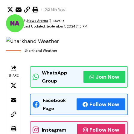
2 Min Read
By
News Aroma
Last Updated: September 1, 2024 7:15 PM
Jharkhand Weather
WhatsApp
SHARE
Join Now
Group
Facebook
Follow Now
Page
Follow Now
Instagram