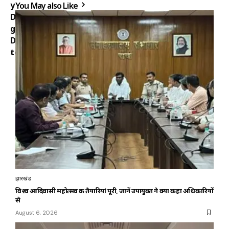
You May also Like
झारखंड
विश्व आदिवासी महोत्सव की तैयारियां पूरी, जानें उपायुक्त ने क्या कहा अधिकारियों
से
August 6, 2026