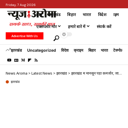
Friday, 7 Aug 2026
होम
झारखंड
बिहार
भारत
विदेश
क्राइम
एक्सप्लोर मोर
हमारे बारे में
संपर्क करें
Advertise With Us
झारखंड
Uncategorized
विदेश
क्राइम
बिहार
भारत
टेक्नोलॉजी
News Aroma
>
Latest News
>
झारखंड
>
झारखंड में मानसून पड़ा कमजोर, जानिए कैसा रहेगा कल का मौसम
झारखंड