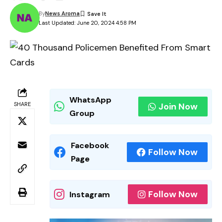
By
News Aroma
Last Updated: June 20, 2024 4:58 PM
WhatsApp
SHARE
Join Now
Group
Facebook
Follow Now
Page
Follow Now
Instagram