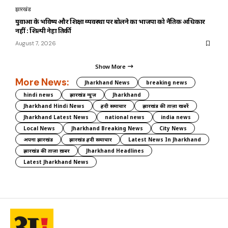
झारखंड
युवाओं के भविष्य और शिक्षा व्यवस्था पर बोलने का भाजपा को नैतिक अधिकार
नहीं : शिल्पी नेहा तिर्की
August 7, 2026
Show More
More News:
Jharkhand News
breaking news
hindi news
झारखंड न्यूज़
Jharkhand
Jharkhand Hindi News
हिंदी समाचार
झारखंड की ताज़ा खबरें
Jharkhand Latest News
national news
india news
Local News
Jharkhand Breaking News
City News
अपना झारखंड
झारखंड हिंदी समाचार
Latest News In Jharkhand
झारखंड की ताज़ा ख़बर
Jharkhand Headlines
Latest Jharkhand News