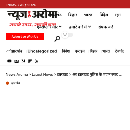
Friday, 7 Aug 2026
होम
झारखंड
बिहार
भारत
विदेश
क्राइम
एक्सप्लोर मोर
हमारे बारे में
संपर्क करें
Advertise With Us
झारखंड
Uncategorized
विदेश
क्राइम
बिहार
भारत
टेक्नोलॉजी
News Aroma
>
Latest News
>
झारखंड
>
अब झारखंड पुलिस के जवान स्मार्ट कार्ड के जरिए कर सकेंगे खरीदारी, कैंटीन के लिए…
झारखंड