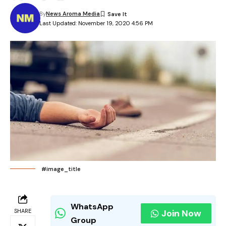
By
News Aroma Media
Last Updated: November 19, 2020 4:56 PM
#image_title
WhatsApp
SHARE
Join Now
Group