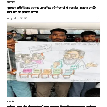
झारखंड
झारखंड परीक्षा विवाद: सरकार आज फिर करेगी छात्रों से बातचीत, अनशन पर बैठे
छात्र नेता की तबीयत बिगड़ी
August 9, 2026
झारखंड
कविता, कटाक्ष और पोस्टर बने हथियार; झारखंड में छात्रों का रचनात्मक आंदोलन