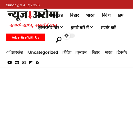
Sunday, 9 Aug 2026
होम
झारखंड
बिहार
भारत
विदेश
क्राइम
एक्सप्लोर मोर
हमारे बारे में
संपर्क करें
Advertise With Us
झारखंड
Uncategorized
विदेश
क्राइम
बिहार
भारत
टेक्नोलॉजी