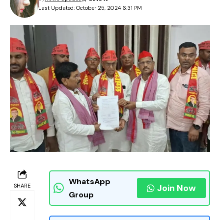
Last Updated: October 25, 2024 6:31 PM
WhatsApp
SHARE
Join Now
Group