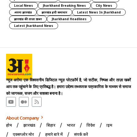
Local News
Jharkhand Breaking News
City News
अपना झारखंड
झारखंड हिंदी समाचार
Latest News In Jharkhand
झारखंड की ताज़ा ख़बर
Jharkhand Headlines
Latest Jharkhand News
न्यूज अरोमा एक विश्वसनीय डिजिटल न्यूज़ प्लेटफ़ॉर्म है, जो सटीक, निष्पक्ष और ताज़ा खबरें
आप तक पहुंचाने के लिए प्रतिबद्ध है। हमारा उद्देश्य तथ्यपरक पत्रकारिता के माध्यम से समाज
को जागरूक, सजग और सशक्त बनाना है।
About Company
होम
झारखंड
बिहार
भारत
विदेश
क्राइम
एक्सप्लोर मोर
हमारे बारे में
संपर्क करें