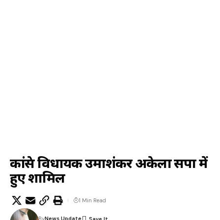
कांग्रेस विधायक उमाशंकर अकेला सपा में
हुए शामिल
1 Min Read
By
News Update