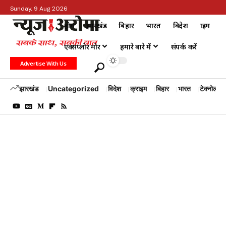
Sunday, 9 Aug 2026
होम
झारखंड
बिहार
भारत
विदेश
क्राइम
एक्सप्लोर मोर
हमारे बारे में
संपर्क करें
Advertise With Us
झारखंड
Uncategorized
विदेश
क्राइम
बिहार
भारत
टेक्नोलॉजी