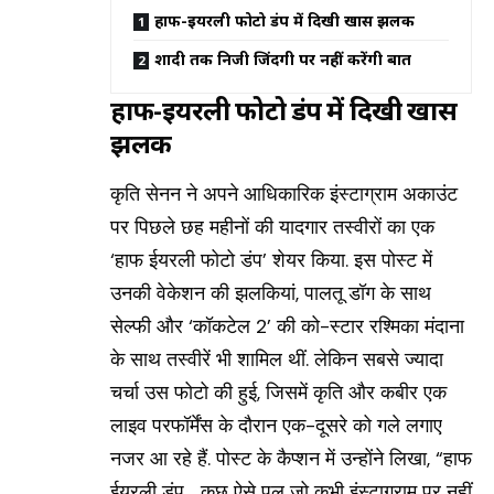
हाफ-ईयरली फोटो डंप में दिखी खास झलक
शादी तक निजी जिंदगी पर नहीं करेंगी बात
हाफ-ईयरली फोटो डंप में दिखी खास
झलक
कृति सेनन ने अपने आधिकारिक इंस्टाग्राम अकाउंट
पर पिछले छह महीनों की यादगार तस्वीरों का एक
‘हाफ ईयरली फोटो डंप’ शेयर किया. इस पोस्ट में
उनकी वेकेशन की झलकियां, पालतू डॉग के साथ
सेल्फी और ‘कॉकटेल 2’ की को-स्टार रश्मिका मंदाना
के साथ तस्वीरें भी शामिल थीं. लेकिन सबसे ज्यादा
चर्चा उस फोटो की हुई, जिसमें कृति और कबीर एक
लाइव परफॉर्मेंस के दौरान एक-दूसरे को गले लगाए
नजर आ रहे हैं. पोस्ट के कैप्शन में उन्होंने लिखा, “हाफ
ईयरली डंप… कुछ ऐसे पल जो कभी इंस्टाग्राम पर नहीं