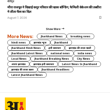
बॉलीवुड
मीरा राजपूत ने दिखाई कपूर परिवार की खास बॉन्डिंग, फैमिली वेकेशन की तस्वीरों
ने जीता फैंस का दिल
August 7, 2026
Show More
More News:
Jharkhand News
breaking news
hindi news
झारखंड न्यूज़
Jharkhand
Jharkhand Hindi News
हिंदी समाचार
झारखंड की ताज़ा खबरें
Jharkhand Latest News
national news
india news
Local News
Jharkhand Breaking News
City News
अपना झारखंड
झारखंड हिंदी समाचार
Latest News In Jharkhand
झारखंड की ताज़ा ख़बर
Jharkhand Headlines
Latest Jharkhand News