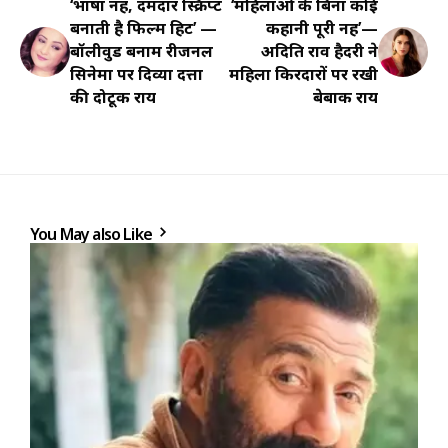
‘भाषा नहीं, दमदार स्क्रिप्ट
‘महिलाओं के बिना कोई
बनाती है फिल्म हिट’ —
कहानी पूरी नहीं’—
बॉलीवुड बनाम रीजनल
अदिति राव हैदरी ने
सिनेमा पर दिव्या दत्ता
महिला किरदारों पर रखी
की दोटूक राय
बेबाक राय
You May also Like