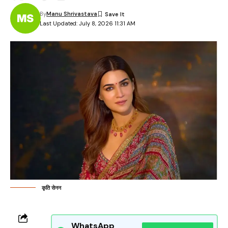
By
Manu Shrivastava
Last Updated: July 8, 2026 11:31 AM
कृति सेनन
WhatsApp