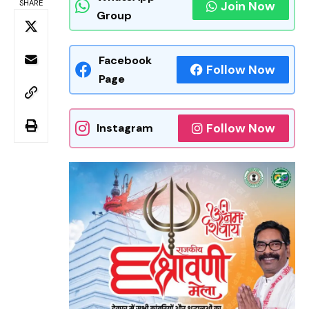
SHARE
Join Now
Group
Facebook
Follow Now
Page
Follow Now
Instagram