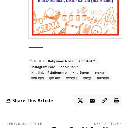
TAGGED:
Bollywood News
Cocktail 2
Instagram Post
Kabir Bahia
Kriti Kabir Relationship
Kriti Sanon
इंस्टाग्राम
कबीर बहिया
कृति सेनन
कॉकटेल 2
बॉलीवुड
रिलेशनशिप
Share This Article
PREVIOUS ARTICLE
NEXT ARTICLE