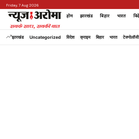
Friday, 7 Aug 2026
होम
झारखंड
बिहार
भारत
विद
झारखंड
Uncategorized
विदेश
क्राइम
बिहार
भारत
टेक्नोलॉजी