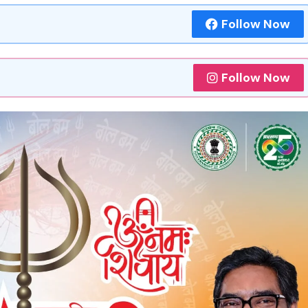
Follow Now
Follow Now