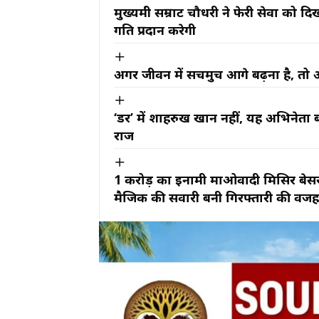
मुख्यमंत्री सम्राट चौधरी ने फेरी सेवा क
गति प्रदान करेगी
अगर जीवन में सचमुच आगे बढ़ना है, तो 
‘डर’ में शाहरुख खान नहीं, यह अभिनेता ब
राज
₹1 करोड़ का इनामी माओवादी मिसिर बेसर
मैजिक की सवारी बनी गिरफ्तारी की वज