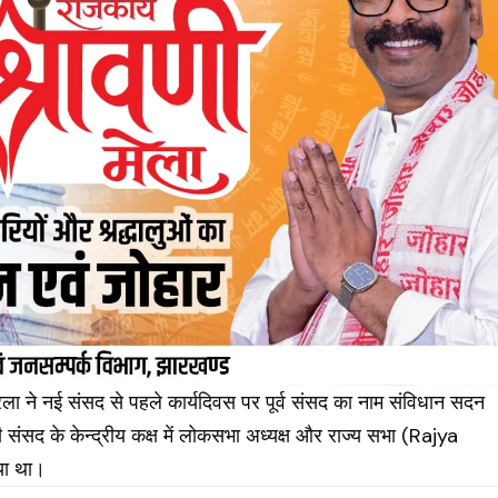
 ने नई संसद से पहले कार्यदिवस पर पूर्व संसद का नाम संविधान सदन
संसद के केन्द्रीय कक्ष में लोकसभा अध्यक्ष और राज्य सभा (Rajya
या था।