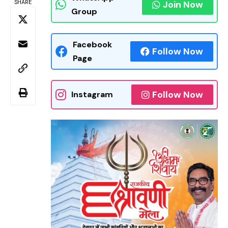
SHARE
Join Now
Group
Facebook
Follow Now
Page
Follow Now
Instagram