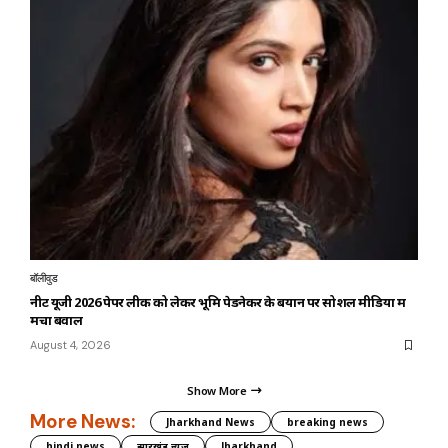
बॉलीवुड
नीट यूजी 2026 पेपर लीक को लेकर भूमि पेडनेकर के बयान पर सोशल मीडिया में
मचा बवाल
August 4, 2026
Show More
More News:
Jharkhand News
breaking news
hindi news
झारखंड न्यूज़
Jharkhand