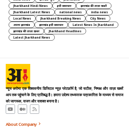
Jharkhand Hindi News
हिंदी समाचार
झारखंड की ताज़ा खबरें
Jharkhand Latest News
national news
india news
Local News
Jharkhand Breaking News
City News
अपना झारखंड
झारखंड हिंदी समाचार
Latest News In Jharkhand
झारखंड की ताज़ा ख़बर
Jharkhand Headlines
Latest Jharkhand News
न्यूज अरोमा एक विश्वसनीय डिजिटल न्यूज़ प्लेटफ़ॉर्म है, जो सटीक, निष्पक्ष और ताज़ा खबरें
आप तक पहुंचाने के लिए प्रतिबद्ध है। हमारा उद्देश्य तथ्यपरक पत्रकारिता के माध्यम से समाज
को जागरूक, सजग और सशक्त बनाना है।
About Company