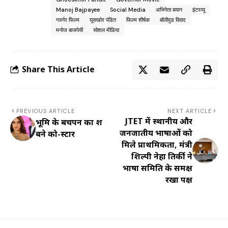
Manoj Bajpayee
Social Media
अभिनेता बयान
इंटरव्यू
गवर्नर फिल्म
घूसखोर पंडित
फिल्म शीर्षक
बॉलीवुड विवाद
मनोज बाजपेयी
सोशल मीडिया
Share This Article
PREVIOUS ARTICLE
NEXT ARTICLE
JTET में स्थानीय और
भूमि के बचपन का क्रश
जनजातीय भाषाओं को
बने को-स्टार
मिले प्राथमिकता, मंत्री
शिल्पी नेहा तिर्की ने
भाषा समिति के समक्ष
रखा पक्ष