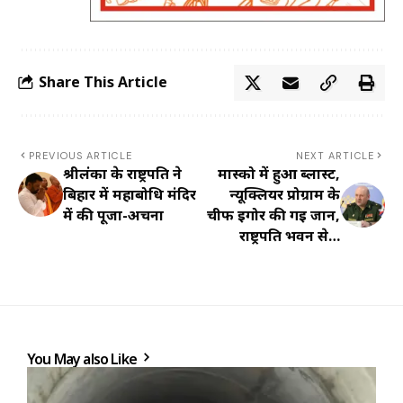
Share This Article
PREVIOUS ARTICLE
NEXT ARTICLE
श्रीलंका के राष्ट्रपति ने
मास्को में हुआ ब्लास्ट,
बिहार में महाबोधि मंदिर
न्यूक्लियर प्रोग्राम के
में की पूजा-अर्चना
चीफ इगोर की गई जान,
राष्ट्रपति भवन से…
You May also Like