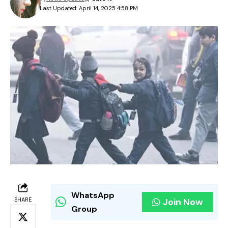
Last Updated: April 14, 2025 4:58 PM
WhatsApp
SHARE
Join Now
Group