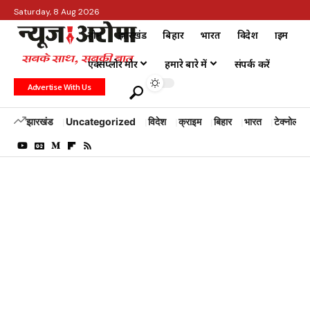
Saturday, 8 Aug 2026
होम
झारखंड
बिहार
भारत
विदेश
क्राइम
एक्सप्लोर मोर
हमारे बारे में
संपर्क करें
Advertise With Us
झारखंड
Uncategorized
विदेश
क्राइम
बिहार
भारत
टेक्नोलॉजी