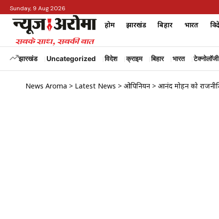
Sunday, 9 Aug 2026
होम
झारखंड
बिहार
भारत
विद
झारखंड
Uncategorized
विदेश
क्राइम
बिहार
भारत
टेक्नोलॉजी
News Aroma
>
Latest News
>
ओपिनियन
>
आनंद मोहन को राजनीति