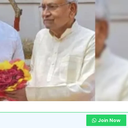
Join Now