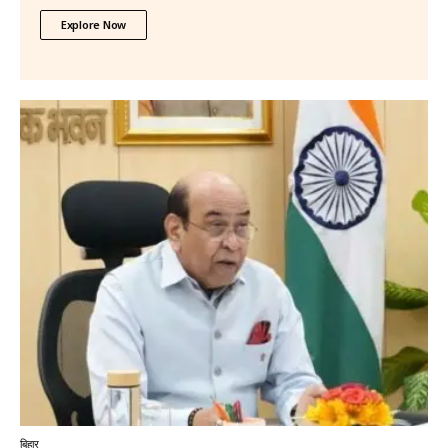
Explore Now
बिहार