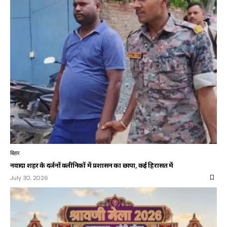
बिहार
नवादा शहर के दर्जनों क्लीनिकों में प्रशासन का छापा, कई हिरासत में
July 30, 2026