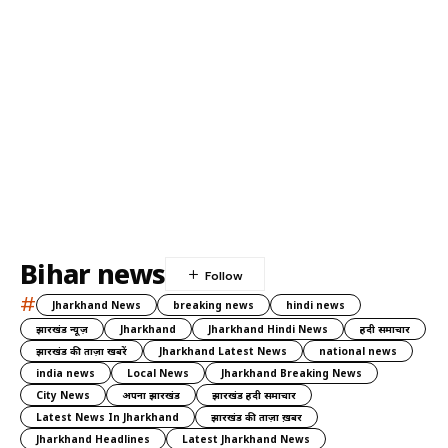
Bihar news
#
Jharkhand News
breaking news
hindi news
झारखंड न्यूज़
Jharkhand
Jharkhand Hindi News
हिंदी समाचार
झारखंड की ताज़ा खबरें
Jharkhand Latest News
national news
india news
Local News
Jharkhand Breaking News
City News
अपना झारखंड
झारखंड हिंदी समाचार
Latest News In Jharkhand
झारखंड की ताज़ा ख़बर
Jharkhand Headlines
Latest Jharkhand News