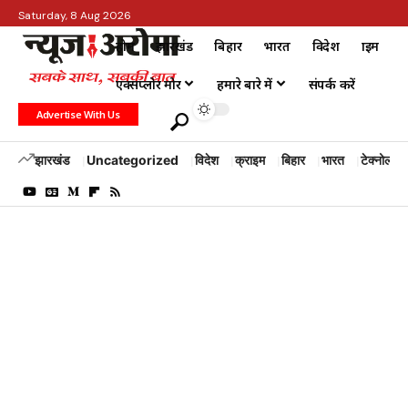
Saturday, 8 Aug 2026
होम
झारखंड
बिहार
भारत
विदेश
क्राइम
एक्सप्लोर मोर
हमारे बारे में
संपर्क करें
Advertise With Us
झारखंड
Uncategorized
विदेश
क्राइम
बिहार
भारत
टेक्नोलॉजी