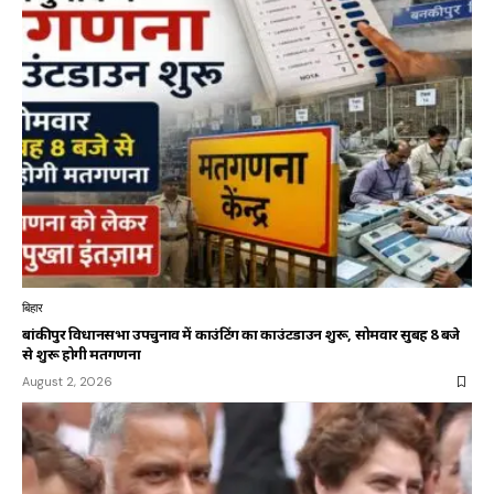
बिहार
बांकीपुर विधानसभा उपचुनाव में काउंटिंग का काउंटडाउन शुरू, सोमवार सुबह 8 बजे
से शुरू होगी मतगणना
August 2, 2026