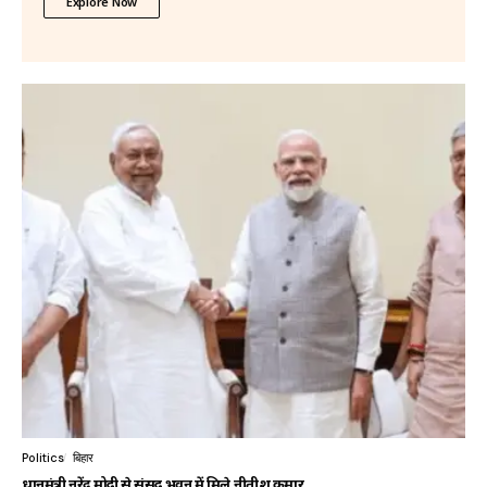
Explore Now
Politics
बिहार
प्रधानमंत्री नरेंद्र मोदी से संसद भवन में मिले नीतीश कुमार