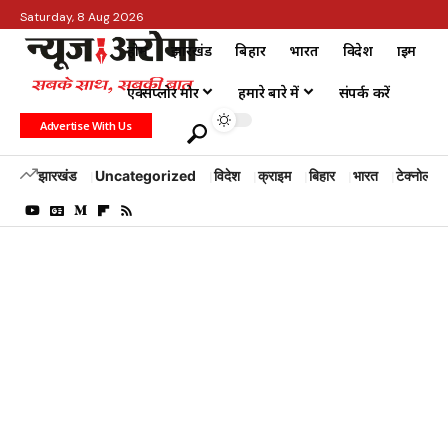
Saturday, 8 Aug 2026
होम
झारखंड
बिहार
भारत
विदेश
क्राइम
एक्सप्लोर मोर
हमारे बारे में
संपर्क करें
Advertise With Us
झारखंड
Uncategorized
विदेश
क्राइम
बिहार
भारत
टेक्नोलॉजी