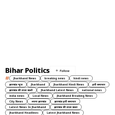
Bihar Politics
#
Jharkhand News
breaking news
hindi news
झारखंड न्यूज़
Jharkhand
Jharkhand Hindi News
हिंदी समाचार
झारखंड की ताज़ा खबरें
Jharkhand Latest News
national news
india news
Local News
Jharkhand Breaking News
City News
अपना झारखंड
झारखंड हिंदी समाचार
Latest News In Jharkhand
झारखंड की ताज़ा ख़बर
Jharkhand Headlines
Latest Jharkhand News