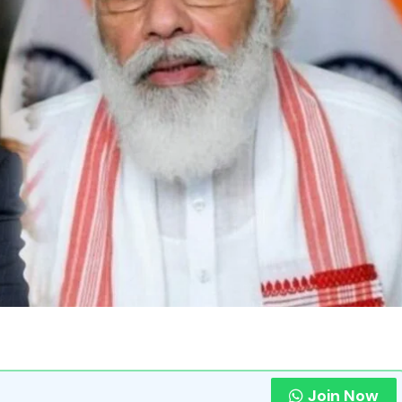
Join Now