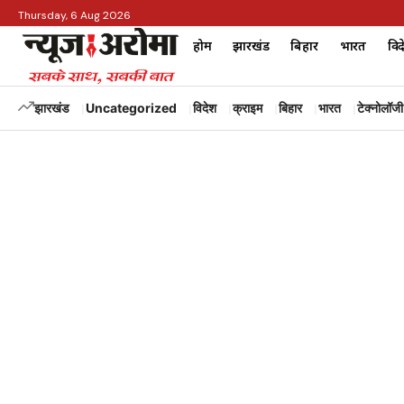
Thursday, 6 Aug 2026
होम
झारखंड
बिहार
भारत
विद
झारखंड
Uncategorized
विदेश
क्राइम
बिहार
भारत
टेक्नोलॉजी