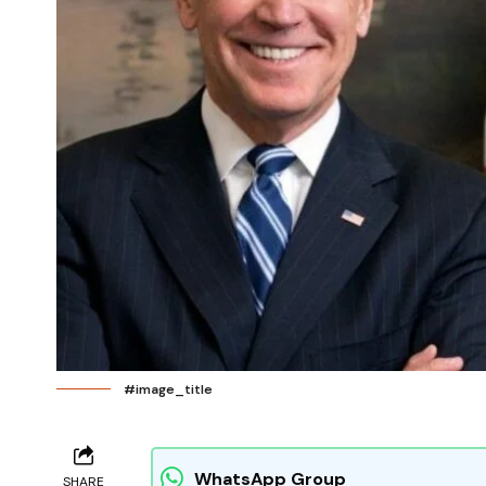
#image_title
WhatsApp Group
SHARE