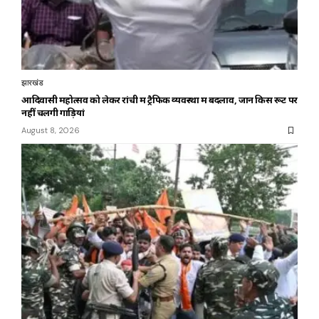
झारखंड
आदिवासी महोत्सव को लेकर रांची में ट्रैफिक व्यवस्था में बदलाव, जानें किस रूट पर
नहीं चलेंगी गाड़ियां
August 8, 2026