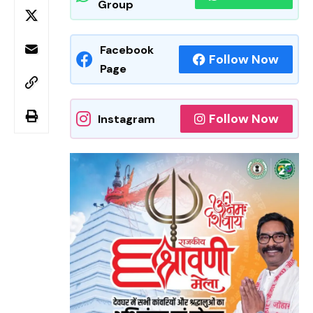
Group
Facebook
Follow Now
Page
Follow Now
Instagram