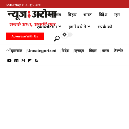
Saturday, 8 Aug 2026
होम
झारखंड
बिहार
भारत
विदेश
क्राइम
एक्सप्लोर मोर
हमारे बारे में
संपर्क करें
Advertise With Us
झारखंड
Uncategorized
विदेश
क्राइम
बिहार
भारत
टेक्नोलॉजी