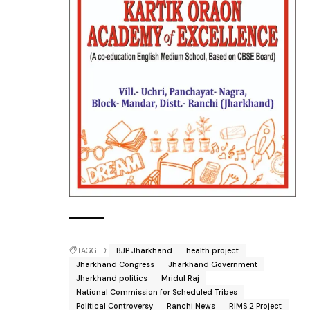
TAGGED:
BJP Jharkhand
health project
Jharkhand Congress
Jharkhand Government
Jharkhand politics
Mridul Raj
National Commission for Scheduled Tribes
Political Controversy
Ranchi News
RIMS 2 Project