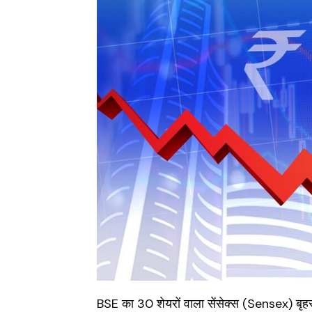
BSE का 30 शेयरों वाला सेंसेक्स (
Sensex
) बृ