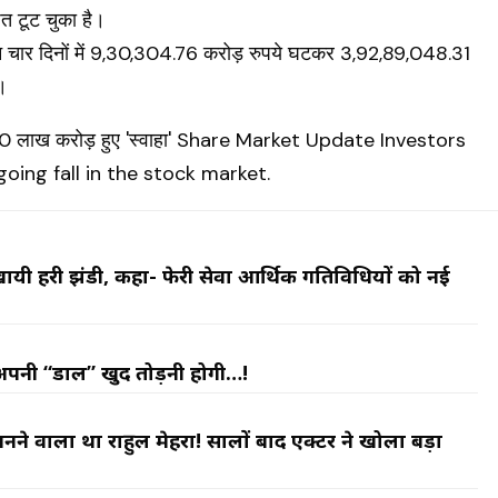
त टूट चुका है।
इन चार दिनों में 9,30,304.76 करोड़ रुपये घटकर 3,92,89,048.31
ै।
ो दिखायी हरी झंडी, कहा- फेरी सेवा आर्थिक गतिविधियों को नई
अपनी “डाल” खुद तोड़नी होगी…!
नने वाला था राहुल मेहरा! सालों बाद एक्टर ने खोला बड़ा