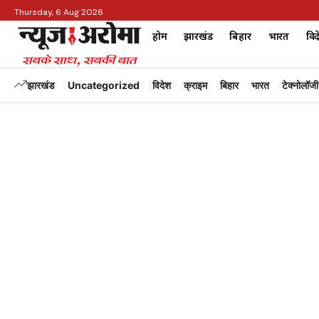
Thursday, 6 Aug 2026
होम
झारखंड
बिहार
भारत
विद
झारखंड
Uncategorized
विदेश
क्राइम
बिहार
भारत
टेक्नोलॉजी