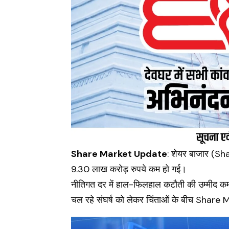
Share Market Update
: शेयर बाजार (
Sh
9.30 लाख करोड़ रुपये कम हो गई।
नीतिगत दर में हाल-फिलहाल कटौती की उम्मीद कम ह
चल रहे संघर्ष को लेकर चिंताओं के बीच Share 