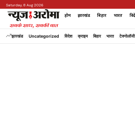
Saturday, 8 Aug 2026
होम
झारखंड
बिहार
भारत
विद
झारखंड
Uncategorized
विदेश
क्राइम
बिहार
भारत
टेक्नोलॉजी