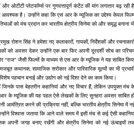
े और ओटीटी प्लेटफॉर्म्स पर गुणवत्तापूर्ण कंटेंट की मांग लगातार बढ़ रही है
वश्यक है। उन्होंने कहा कि एस आर के म्यूजिक का उद्देश्य केवल फिल्
तिभाओं को मंच प्रदान कर भारतीय क्षेत्रीय सिनेमा को और समृद्ध बनाना भ
रमुख रोशन सिंह ने हमेशा नए कलाकारों, गायकों, निर्देशकों और रचनाकारो
कों को अवसर देकर उन्होंने एक बार फिर अपनी दूरदर्शी सोच का परिच
े” और “राज” जैसी फिल्मों के माध्यम से एस आर के म्यूजिक ने यह साबित किय
कि मजबूत कथानक, सामाजिक सरोकार और पारिवारिक मूल्यों का भी प्रभाव
ीच विशेष पहचान बनाई और उद्योग को नई दिशा देने का काम किया।
हैं जिनके पास बेहतरीन कहानियां और नए विचार हैं, लेकिन उपयुक्त मंच क
 आर के म्यूजिक की यह पहल ऐसे लेखकों के लिए सुनहरा अवसर साबित ह
आमंत्रित करने की प्रक्रिया नहीं, बल्कि भारतीय क्षेत्रीय सिनेमा में न
्होंने विश्वास जताया कि आने वाले समय में इसी मंच से कई ऐसी कहानिया
मय तक अपनी जगह बनाए रखेंगी और क्षेत्रीय सिनेमा को नई ऊंचाइयों त