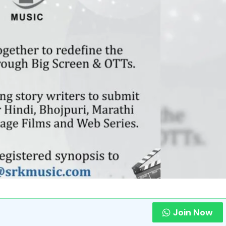
Join Now