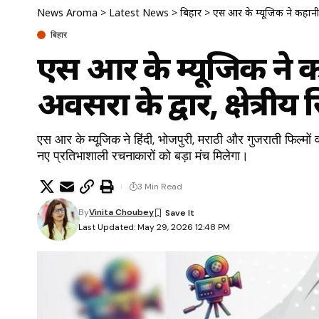
News Aroma
>
Latest News
>
बिहार
>
एस आर के म्यूजिक ने कहानी ल
बिहार
एस आर के म्यूजिक ने 
अवसरों के द्वार, क्षेत्र
एस आर के म्यूजिक ने हिंदी, भोजपुरी, मराठी और गुजराती फिल्मों व
नए प्रतिभाशाली रचनाकारों को बड़ा मंच मिलेगा।
3 Min Read
By
Vinita Choubey
Last Updated: May 29, 2026 12:48 PM