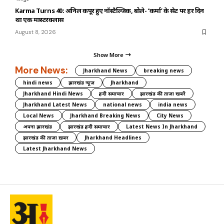
Karma Turns 40: अनिल कपूर हुए नॉस्टैल्जिक, बोले- ‘कर्मा’ के सेट पर हर दिन
था एक मास्टरक्लास
August 8, 2026
Show More
More News:
Jharkhand News
breaking news
hindi news
झारखंड न्यूज़
Jharkhand
Jharkhand Hindi News
हिंदी समाचार
झारखंड की ताज़ा खबरें
Jharkhand Latest News
national news
india news
Local News
Jharkhand Breaking News
City News
अपना झारखंड
झारखंड हिंदी समाचार
Latest News In Jharkhand
झारखंड की ताज़ा ख़बर
Jharkhand Headlines
Latest Jharkhand News