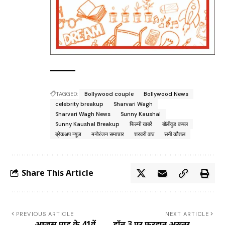
TAGGED:
Bollywood couple
Bollywood News
celebrity breakup
Sharvari Wagh
Sharvari Wagh News
Sunny Kaushal
Sunny Kaushal Breakup
फिल्मी खबरें
बॉलीवुड कपल
ब्रेकअप न्यूज
मनोरंजन समाचार
शरवरी वाघ
सनी कौशल
Share This Article
PREVIOUS ARTICLE
NEXT ARTICLE
आजसू पार्टी के 41वें
डॉन 3 पर फरहान अख्तर