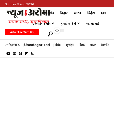
Sunday, 9 Aug 2026
होम
झारखंड
बिहार
भारत
विदेश
क्राइम
एक्सप्लोर मोर
हमारे बारे में
संपर्क करें
Advertise With Us
झारखंड
Uncategorized
विदेश
क्राइम
बिहार
भारत
टेक्नोलॉजी