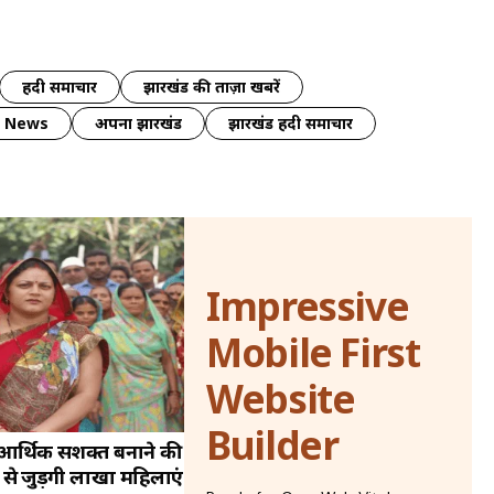
हिंदी समाचार
झारखंड की ताज़ा खबरें
y News
अपना झारखंड
झारखंड हिंदी समाचार
Impressive
Mobile First
Website
Builder
 आर्थिक सशक्त बनाने की
े जुड़ेंगी लाखों महिलाएं