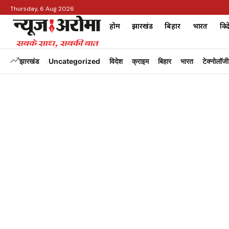
Thursday, 6 Aug 2026
होम
झारखंड
बिहार
भारत
विद
झारखंड
Uncategorized
विदेश
क्राइम
बिहार
भारत
टेक्नोलॉजी