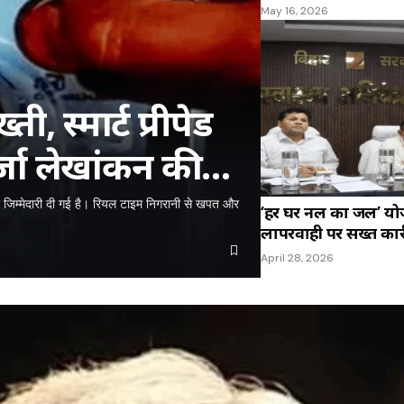
May 16, 2026
, स्मार्ट प्रीपेड
्जा लेखांकन की
 की जिम्मेदारी दी गई है। रियल टाइम निगरानी से खपत और
‘हर घर नल का जल’ योज
लापरवाही पर सख्त कार्
April 28, 2026