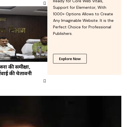
Ready for Core Web Vitals,
Support for Elementor, With
1000+ Options Allows to Create
Any Imaginable Website. It is the
Perfect Choice for Professional
Publishers.
Explore Now
ना की समीक्षा,
रवाई की चेतावनी