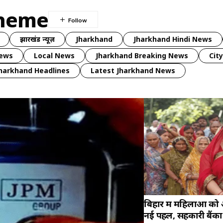
cheme
झारखंड न्यूज़
Jharkhand
Jharkhand Hindi News
news
Local News
Jharkhand Breaking News
Cit
harkhand Headlines
Latest Jharkhand News
बिहार में महिलाओं को
नई पहल, सहकारी बैंकों स