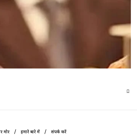
ोर मोर
हमारे बारे में
संपर्क करें