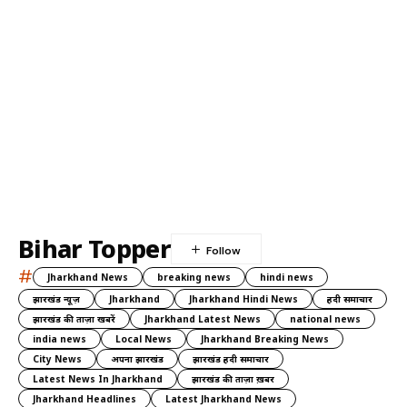
Bihar Topper
#
Jharkhand News
breaking news
hindi news
झारखंड न्यूज़
Jharkhand
Jharkhand Hindi News
हिंदी समाचार
झारखंड की ताज़ा खबरें
Jharkhand Latest News
national news
india news
Local News
Jharkhand Breaking News
City News
अपना झारखंड
झारखंड हिंदी समाचार
Latest News In Jharkhand
झारखंड की ताज़ा ख़बर
Jharkhand Headlines
Latest Jharkhand News