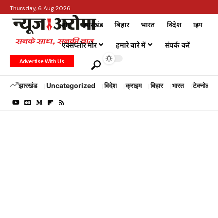
Thursday, 6 Aug 2026
होम
झारखंड
बिहार
भारत
विदेश
क्राइम
एक्सप्लोर मोर
हमारे बारे में
संपर्क करें
Advertise With Us
झारखंड
Uncategorized
विदेश
क्राइम
बिहार
भारत
टेक्नोलॉजी