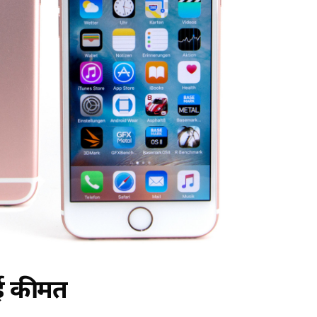
गई कीमत