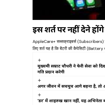
इस शर्त पर नहीं देने हों
AppleCare+ सब्सक्राइबर्स (Subscribers) को बै
लिए शर्त यह है कि बैटरी की कैपेसिटी (Batte
मुख्यमंत्री सम्राट चौधरी ने फेरी सेवा क
गति प्रदान करेगी
अगर जीवन में सचमुच आगे बढ़ना है, तो 
‘डर’ में शाहरुख खान नहीं, यह अभिनेता ब