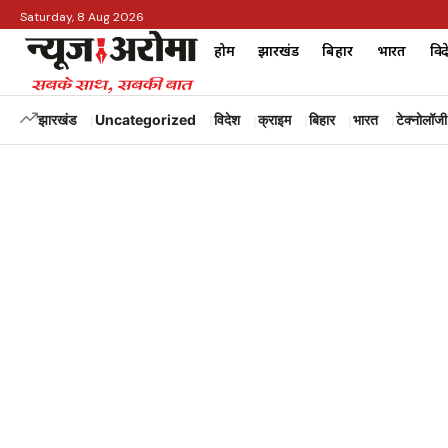
Saturday, 8 Aug 2026
होम
झारखंड
बिहार
भारत
विद
झारखंड
Uncategorized
विदेश
क्राइम
बिहार
भारत
टेक्नोलॉजी