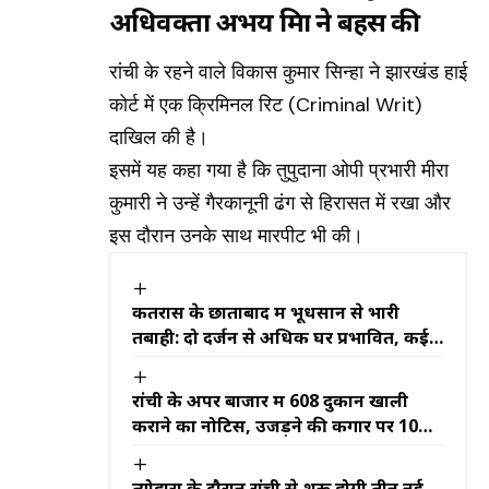
अधिवक्ता अभय मिश्रा ने बहस की
रांची के रहने वाले विकास कुमार सिन्हा ने झारखंड हाई
कोर्ट में एक क्रिमिनल रिट (Criminal Writ)
दाखिल की है।
इसमें यह कहा गया है कि तुपुदाना ओपी प्रभारी मीरा
कुमारी ने उन्हें गैरकानूनी ढंग से हिरासत में रखा और
इस दौरान उनके साथ मारपीट भी की।
कतरास के छाताबाद में भूधसान से भारी
तबाही: दो दर्जन से अधिक घर प्रभावित, कई
घायल, 300 मीटर सड़क 10 फीट धंसी
रांची के अपर बाजार में 608 दुकानें खाली
कराने का नोटिस, उजड़ने की कगार पर 10
हजार लोगों का रोजगार
त्योहारों के दौरान रांची से शुरू होगी तीन नई