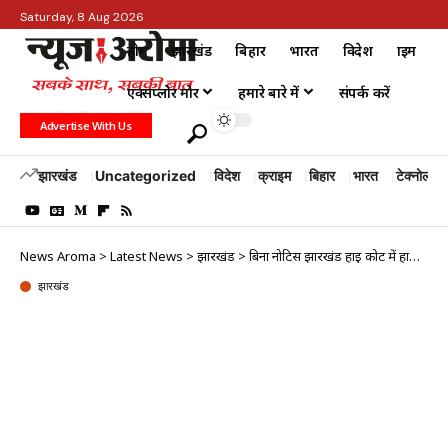
Saturday, 8 Aug 2026
होम
झारखंड
बिहार
भारत
विदेश
क्राइम
एक्सप्लोर मोर
हमारे बारे में
संपर्क करें
Advertise With Us
झारखंड
Uncategorized
विदेश
क्राइम
बिहार
भारत
टेक्नोलॉजी
News Aroma
>
Latest News
>
झारखंड
>
बिना नोटिस झारखंड हाई कोर्ट में हाजिर हुईं तुपुदाना ओपी प्रभारी मीरा कुमारी, कोर्ट ने कहा- ‘कुछ तो गड़बड़ है’
झारखंड