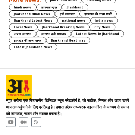
hindi news
झारखंड न्यूज़
Jharkhand
Jharkhand Hindi News
हिंदी समाचार
झारखंड की ताज़ा खबरें
Jharkhand Latest News
national news
india news
Local News
Jharkhand Breaking News
City News
अपना झारखंड
झारखंड हिंदी समाचार
Latest News In Jharkhand
झारखंड की ताज़ा ख़बर
Jharkhand Headlines
Latest Jharkhand News
न्यूज अरोमा एक विश्वसनीय डिजिटल न्यूज़ प्लेटफ़ॉर्म है, जो सटीक, निष्पक्ष और ताज़ा खबरें
आप तक पहुंचाने के लिए प्रतिबद्ध है। हमारा उद्देश्य तथ्यपरक पत्रकारिता के माध्यम से समाज
को जागरूक, सजग और सशक्त बनाना है।