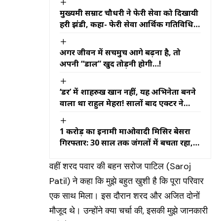
मुख्यमंत्री सम्राट चौधरी ने फेरी सेवा को दिखायी
हरी झंडी, कहा- फेरी सेवा आर्थिक गतिविधियों
को नई गति प्रदान करेगी
अगर जीवन में सचमुच आगे बढ़ना है, तो
अपनी “डाल” खुद तोड़नी होगी…!
‘डर’ में शाहरुख खान नहीं, यह अभिनेता बनने
वाला था राहुल मेहरा! सालों बाद एक्टर ने
खोला बड़ा राज
₹1 करोड़ का इनामी माओवादी मिसिर बेसरा
गिरफ्तार: 30 साल तक जंगलों में बचता रहा,
इस बार टाटा मैजिक की सवारी बनी गिरफ्तारी
की वजह
वहीं शरद पवार की बहन सरोज पाटिल
(Saroj
Patil)
ने कहा ‎कि मुझे बहुत खुशी है कि पूरा परिवार
एक साथ मिला। इस दौरान शरद और अजित दोनों
मौजूद थे। उन्होंने क्या चर्चा की, इसकी मुझे जानकारी