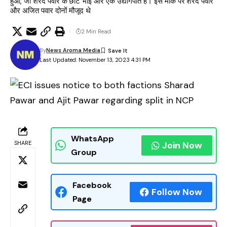
हुआ, जो शरद पवार के छोटे भाई और एक उद्योगपति हैं। इस मौके पर शरद पवार
और अजित पवार दोनों मौजूद थे
2 Min Read
By
News Aroma Media
Last Updated: November 13, 2023 4:31 PM
WhatsApp
SHARE
Join Now
Group
Facebook
Follow Now
Page