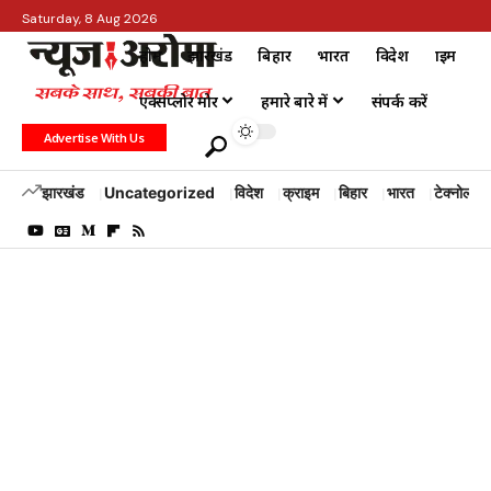
Saturday, 8 Aug 2026
होम
झारखंड
बिहार
भारत
विदेश
क्राइम
एक्सप्लोर मोर
हमारे बारे में
संपर्क करें
Advertise With Us
झारखंड
Uncategorized
विदेश
क्राइम
बिहार
भारत
टेक्नोलॉजी