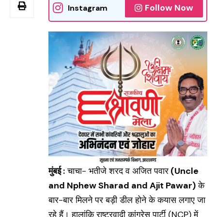
Follow Now
Instagram
मुंबई :
चाचा- भतीजे शरद व अ‎जित पवार
(Uncle
and Nphew Sharad and Ajit Pawar)
के
बार-बार ‎मिलने पर बड़ी डील होने के कयास लगाए जा
रहे हैं। हालां‎कि राष्ट्रवादी कांग्रेस पार्टी (NCP) में