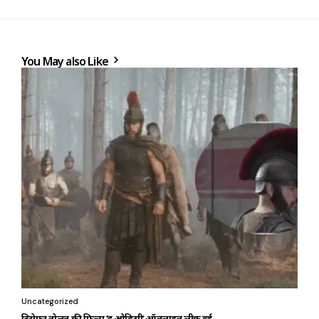
You May also Like
Uncategorized
क्रिस्टोफर नोलन की फिल्म ‘द ओडिसी’ ऑनलाइन लीक हुई